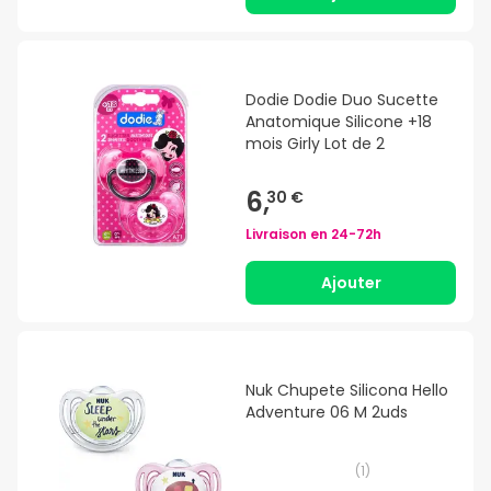
Dodie Dodie Duo Sucette
Anatomique Silicone +18
mois Girly Lot de 2
6,
30 €
Livraison en
24-72h
Ajouter
Nuk Chupete Silicona Hello
Adventure 06 M 2uds
(
1
)