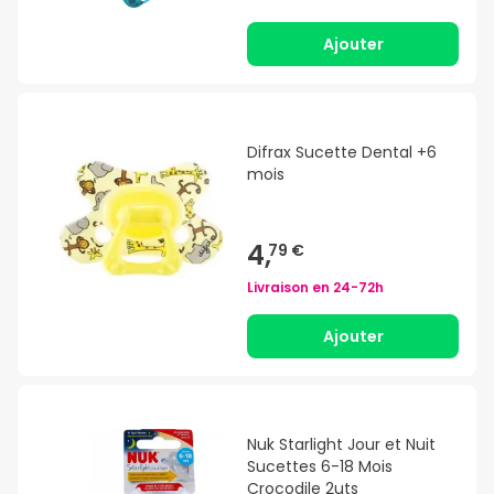
Ajouter
Difrax Sucette Dental +6
mois
4,
79 €
Livraison en
24-72h
Ajouter
Nuk Starlight Jour et Nuit
Sucettes 6-18 Mois
Crocodile 2uts