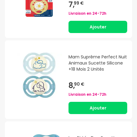
7,
99 €
Livraison en
24-72h
Ajouter
Mam Suprême Perfect Nuit
Animaux Sucette Silicone
+18 Mois 2 Unités
8,
90 €
Livraison en
24-72h
Ajouter