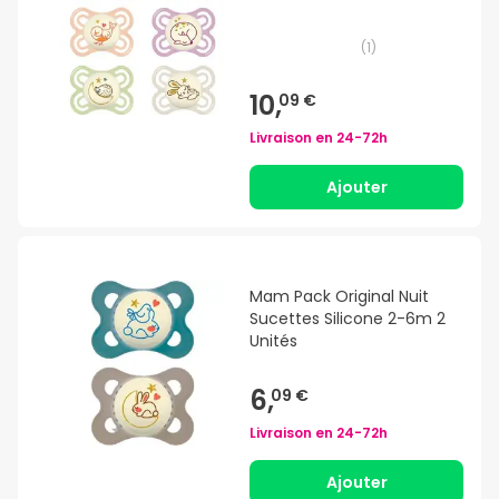
(
1
)
10,
09 €
Livraison en
24-72h
Ajouter
Mam Pack Original Nuit
Sucettes Silicone 2-6m 2
Unités
6,
09 €
Livraison en
24-72h
Ajouter