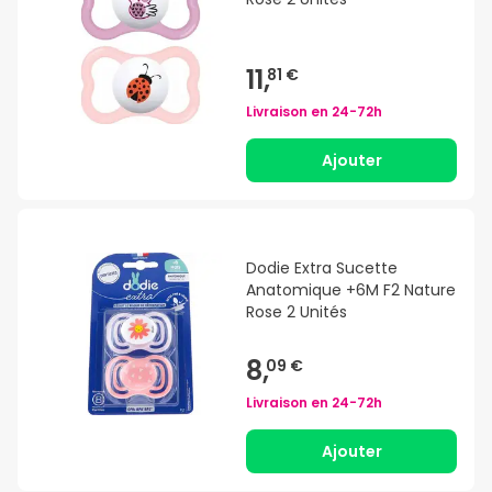
11,
81 €
Livraison en
24-72h
Ajouter
Dodie Extra Sucette
Anatomique +6M F2 Nature
Rose 2 Unités
8,
09 €
Livraison en
24-72h
Ajouter