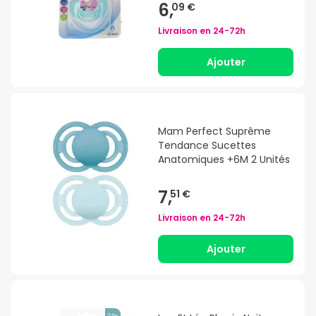
6,
09 €
Livraison en
24-72h
Ajouter
Mam Perfect Suprême
Tendance Sucettes
Anatomiques +6M 2 Unités
7,
51 €
Livraison en
24-72h
Ajouter