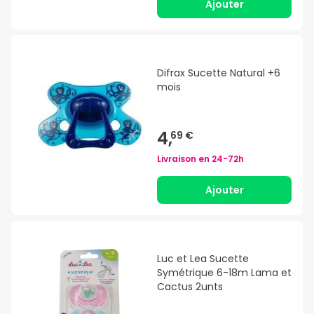
Ajouter
Difrax Sucette Natural +6
mois
4,
69 €
Livraison en
24-72h
Ajouter
Luc et Lea Sucette
Symétrique 6-18m Lama et
Cactus 2unts