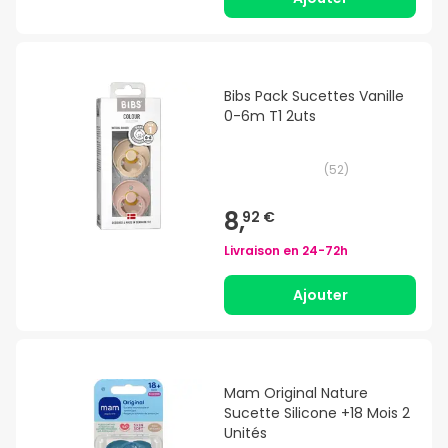
Bibs Pack Sucettes Vanille
0-6m T1 2uts
(
52
)
8,
92 €
Livraison en
24-72h
Ajouter
Mam Original Nature
Sucette Silicone +18 Mois 2
Unités