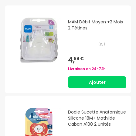
MAM Débit Moyen +2 Mois
2 Tétines
(
15
)
4,
99 €
Livraison en
24-72h
Ajouter
Dodie Sucette Anatomique
Silicone 18M+ Mathilde
Caban A108 2 Unités