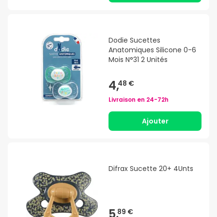
Dodie Sucettes
Anatomiques Silicone 0-6
Mois N°31 2 Unités
4,
48 €
Livraison en
24-72h
Ajouter
Difrax Sucette 20+ 4Unts
5,
89 €