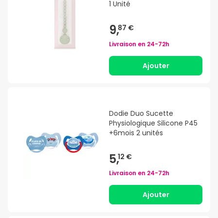
1 Unité
9,
87 €
Livraison en
24-72h
Ajouter
Dodie Duo Sucette
Physiologique Silicone P45
+6mois 2 unités
5,
12 €
Livraison en
24-72h
Ajouter