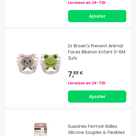
Livraison en
24-72h
Ajouter
Dr Brown's Prevent Animal
Faces Biberon Enfant 0-6M
2uts
7,
88 €
Livraison en
24-72h
Ajouter
Suavinex Fermoir Balles
Silicone Souples & Flexibles