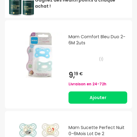
achat !
Mam Comfort Bleu Duo 2-
6M 2uts
(
1
)
9,
19 €
Livraison en
24-72h
Ajouter
Mam Sucette Perfect Nuit
0-6Mois Lot De 2