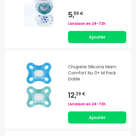
5,
99 €
Livraison en
24-72h
Ajouter
Chupete Silicona Mam
Comfort Nu 0+ M Pack
Doble
12,
29 €
Livraison en
24-72h
Ajouter