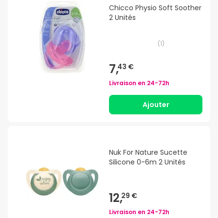
Chicco Physio Soft Soother
2 Unités
(
1
)
7,
43 €
Livraison en
24-72h
Ajouter
Nuk For Nature Sucette
Silicone 0-6m 2 Unités
12,
29 €
Livraison en
24-72h