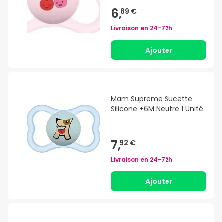
6,
89 €
Livraison en
24-72h
Ajouter
Mam Supreme Sucette
Silicone +6M Neutre 1 Unité
7,
92 €
Livraison en
24-72h
Ajouter