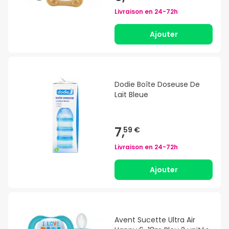
Livraison en
24-72h
Ajouter
Dodie Boîte Doseuse De
Lait Bleue
7,
59 €
Livraison en
24-72h
Ajouter
Avent Sucette Ultra Air