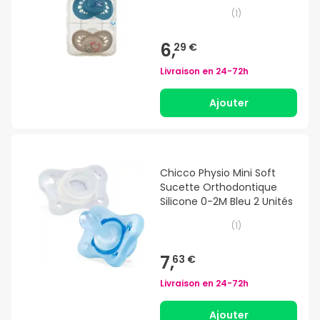
(
1
)
6,
29 €
Livraison en
24-72h
Ajouter
Chicco Physio Mini Soft
Sucette Orthodontique
Silicone 0-2M Bleu 2 Unités
(
1
)
7,
63 €
Livraison en
24-72h
Ajouter