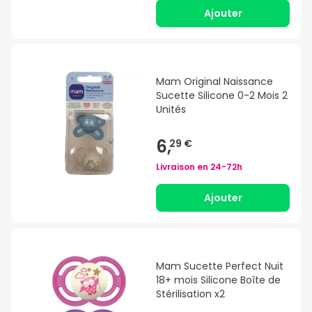
Ajouter
Mam Original Naissance
Sucette Silicone 0-2 Mois 2
Unités
6,
29 €
Livraison en
24-72h
Ajouter
Mam Sucette Perfect Nuit
18+ mois Silicone Boîte de
Stérilisation x2