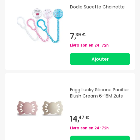
Dodie Sucette Chainette
7,
39 €
Livraison en
24-72h
Ajouter
Frigg Lucky Silicone Pacifier
Blush Cream 6-18M 2uts
14,
47 €
Livraison en
24-72h