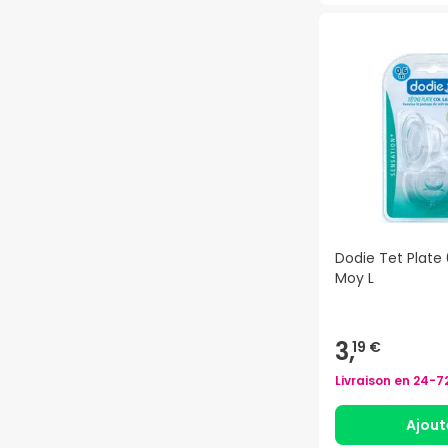
Dodie Tet Plate
Moy L
3,
19 €
Livraison en
24-7
Ajout