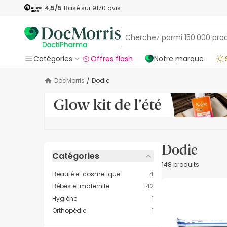
4,5
/5
Basé sur
9170
avis
Catégories
Offres flash
Notre marque
DocMorris
/
Dodie
Dodie
Catégories
148 produits
Beauté et cosmétique
4
Bébés et maternité
142
Hygiène
1
Orthopédie
1