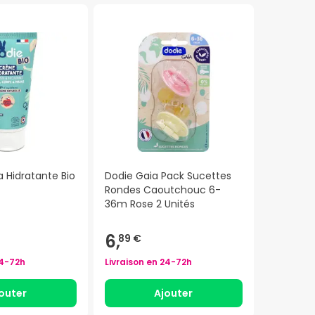
 Hidratante Bio
Dodie Gaia Pack Sucettes
Rondes Caoutchouc 6-
36m Rose 2 Unités
6,
89 €
4-72h
Livraison en
24-72h
outer
Ajouter