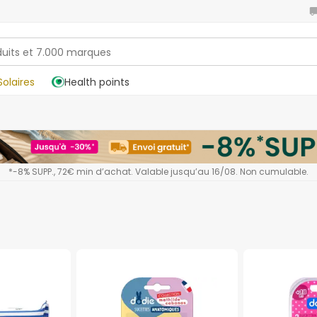
Solaires
Health points
*-8% SUPP., 72€ min d’achat. Valable jusqu’au 16/08. Non cumulable.