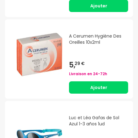
Ajouter
A Cerumen Hygiène Des
Oreilles 10x2ml
5,
29 €
Livraison en
24-72h
Ajouter
Luc et Léa Gafas de Sol
Azul 1-3 años 1ud