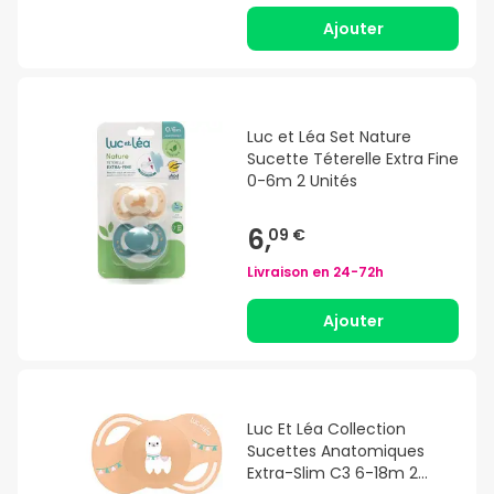
Ajouter
Luc et Léa Set Nature
Sucette Téterelle Extra Fine
0-6m 2 Unités
6,
09 €
Livraison en
24-72h
Ajouter
Luc Et Léa Collection
Sucettes Anatomiques
Extra-Slim C3 6-18m 2