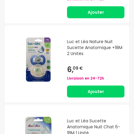
Ajouter
Luc et Léa Nature Nuit
Sucette Anatomique +18M
2 Unités
6,
09 €
Livraison en
24-72h
Ajouter
Luc et Léa Sucette
Anatomique Nuit Chat 6-
18M 1 Unité