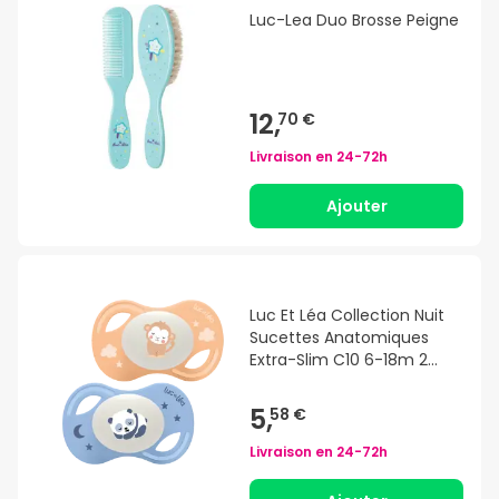
Luc-Lea Duo Brosse Peigne
12,
70 €
Livraison en
24-72h
Ajouter
Luc Et Léa Collection Nuit
Sucettes Anatomiques
Extra-Slim C10 6-18m 2
Unités
5,
58 €
Livraison en
24-72h