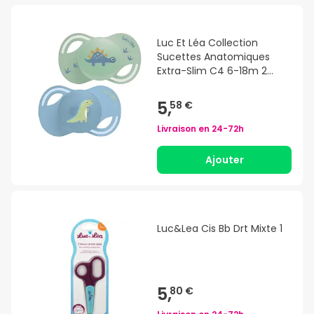
Luc Et Léa Collection
Sucettes Anatomiques
Extra-Slim C4 6-18m 2
Unités
5,
58 €
Livraison en
24-72h
Ajouter
Luc&Lea Cis Bb Drt Mixte 1
5,
80 €