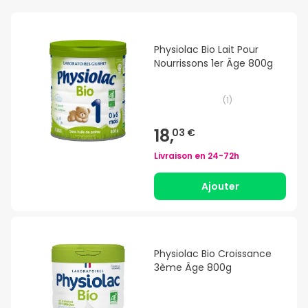
Physiolac Bio Lait Pour
Nourrissons 1er Âge 800g
(
1
)
18,
03 €
Livraison en
24-72h
Ajouter
Physiolac Bio Croissance
3ème Âge 800g