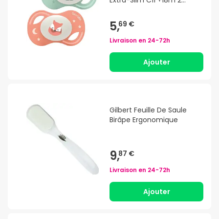
Unités
5,
69 €
Livraison en
24-72h
Ajouter
Gilbert Feuille De Saule
Birâpe Ergonomique
9,
87 €
Livraison en
24-72h
Ajouter