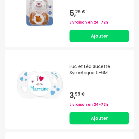
5,
29 €
Livraison en
24-72h
Ajouter
Luc et Léa Sucette
Symétrique 0-6M
3,
99 €
Livraison en
24-72h
Ajouter