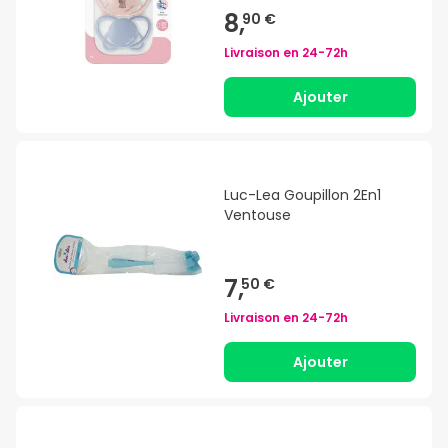
8,
90 €
Livraison en
24-72h
Ajouter
Luc-Lea Goupillon 2En1
Ventouse
7,
50 €
Livraison en
24-72h
Ajouter