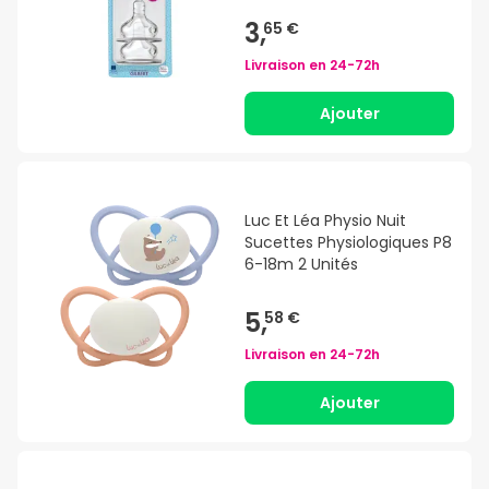
3,
65 €
Livraison en
24-72h
Ajouter
Luc Et Léa Physio Nuit
Sucettes Physiologiques P8
6-18m 2 Unités
5,
58 €
Livraison en
24-72h
Ajouter