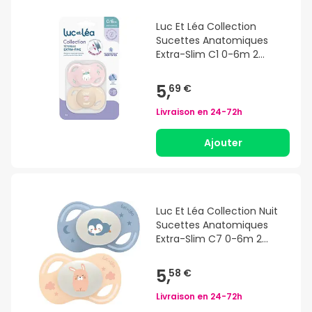
Luc Et Léa Collection
Sucettes Anatomiques
Extra-Slim C1 0-6m 2
Unités
5,
69 €
Livraison en
24-72h
Ajouter
Luc Et Léa Collection Nuit
Sucettes Anatomiques
Extra-Slim C7 0-6m 2
Unités
5,
58 €
Livraison en
24-72h