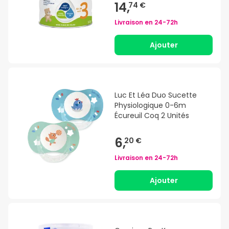
14,
74 €
Livraison en
24-72h
Ajouter
Luc Et Léa Duo Sucette
Physiologique 0-6m
Écureuil Coq 2 Unités
6,
20 €
Livraison en
24-72h
Ajouter