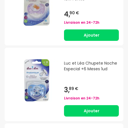
4,
90 €
Livraison en
24-72h
Ajouter
Luc et Léa Chupete Noche
Especial +6 Meses 1ud
3,
89 €
Livraison en
24-72h
Ajouter