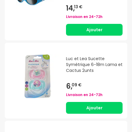
14,
13 €
Livraison en
24-72h
Ajouter
Luc et Lea Sucette
Symétrique 6-18m Lama et
Cactus 2unts
6,
09 €
Livraison en
24-72h
Ajouter