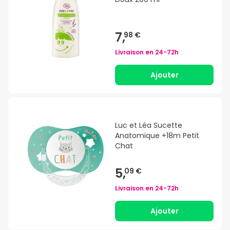
7,
98 €
Livraison en
24-72h
Ajouter
Luc et Léa Sucette
Anatomique +18m Petit
Chat
5,
09 €
Livraison en
24-72h
Ajouter