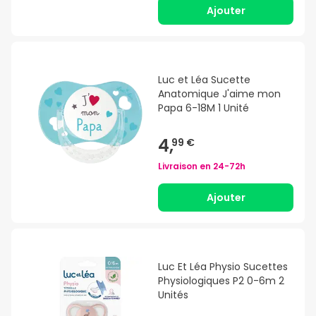
Ajouter
Luc et Léa Sucette
Anatomique J'aime mon
Papa 6-18M 1 Unité
4,
99 €
Livraison en
24-72h
Ajouter
Luc Et Léa Physio Sucettes
Physiologiques P2 0-6m 2
Unités