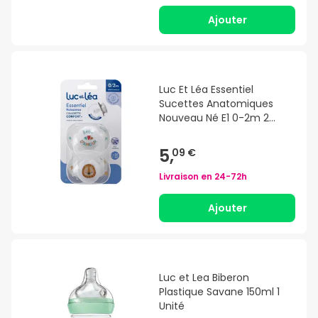
Ajouter
Luc Et Léa Essentiel
Sucettes Anatomiques
Nouveau Né E1 0-2m 2
Unités
5,
09 €
Livraison en
24-72h
Ajouter
Luc et Lea Biberon
Plastique Savane 150ml 1
Unité