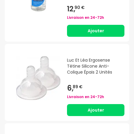
12,
90 €
Livraison en
24-72h
Ajouter
Luc Et Léa Ergosense
Tétine Silicone Anti-
Colique Épais 2 Unités
6,
89 €
Livraison en
24-72h
Ajouter