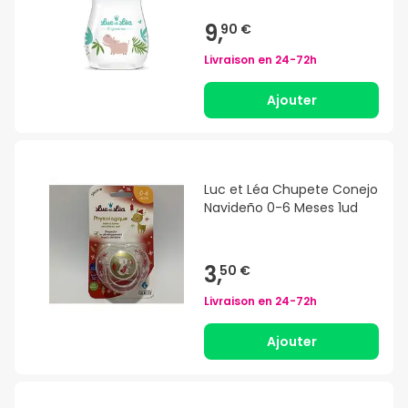
9,
90 €
Livraison en
24-72h
Ajouter
Luc et Léa Chupete Conejo
Navideño 0-6 Meses 1ud
3,
50 €
Livraison en
24-72h
Ajouter