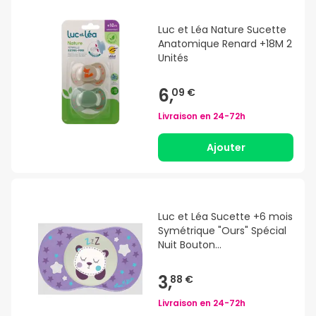
Luc et Léa Nature Sucette
Anatomique Renard +18M 2
Unités
6,
09 €
Livraison en
24-72h
Ajouter
Luc et Léa Sucette +6 mois
Symétrique "Ours" Spécial
Nuit Bouton
Phosphorescent
3,
88 €
Livraison en
24-72h