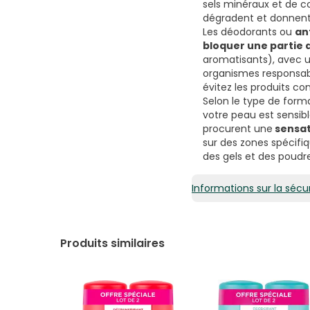
sels minéraux et de c
dégradent et donnent 
Les déodorants ou
an
bloquer une partie 
aromatisants), avec un
organismes responsable
évitez les produits co
Selon le type de for
votre peau est sensib
procurent une
sensat
sur des zones spécifi
des gels et des poudr
Informations sur la sécur
Produits similaires