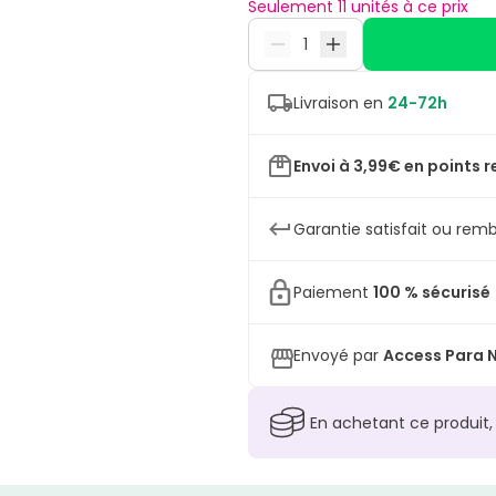
Seulement 11 unités à ce prix
Livraison en
24-72h
Envoi à 3,99€ en points r
Garantie satisfait ou remb
Paiement
100 % sécurisé
Envoyé par
Access Para N
En achetant ce produit