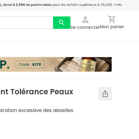
Envoi à 2,99€ en points relais
pour les achats supérieurs à 25,00€
+info
Mon panier
Se connecter
ant Tolérance Peaux
piration excessive des aisselles