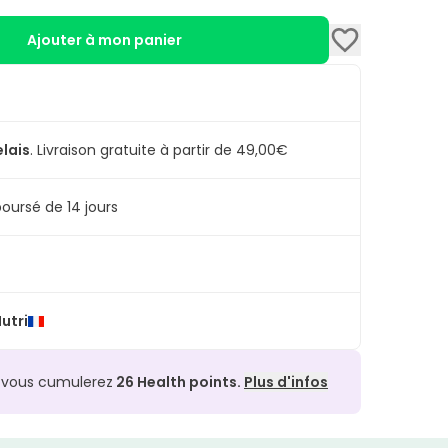
Ajouter à mon panier
elais
.
Livraison gratuite à partir de 49,00€
oursé de 14 jours
utri
, vous cumulerez
26
Health points.
Plus d'infos