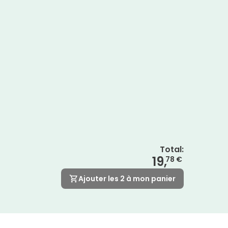
Total
:
19,
78 €
Ajouter les 2 à mon panier