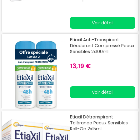
Voir détail
Etiaxil Anti-Transpirant
Déodorant Compressé Peaux
Sensibles 2x100ml
13,19 €
Voir détail
Etiaxil Détranspirant
Tolérance Peaux Sensibles
Roll-On 2x15ml