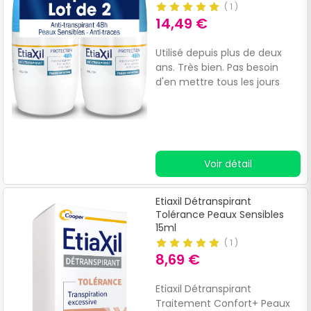
(
1
)
14,49 €
Utilisé depuis plus de deux
ans. Très bien. Pas besoin
d'en mettre tous les jours
Voir détail
Etiaxil Détranspirant
Tolérance Peaux Sensibles
15ml
(
1
)
8,69 €
Etiaxil Détranspirant
Traitement Confort+ Peaux