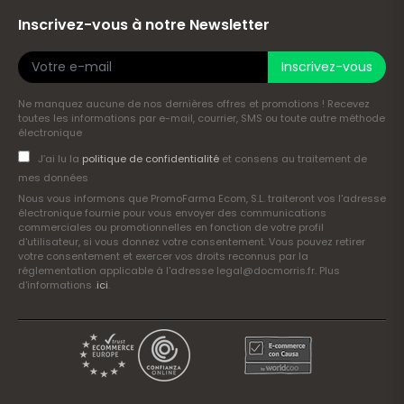
Inscrivez-vous à notre Newsletter
Inscrivez-vous
Ne manquez aucune de nos dernières offres et promotions ! Recevez
toutes les informations par e-mail, courrier, SMS ou toute autre méthode
électronique
J’ai lu la
politique de confidentialité
et consens au traitement de
mes données
Nous vous informons que PromoFarma Ecom, S.L. traiteront vos l'adresse
électronique fournie pour vous envoyer des communications
commerciales ou promotionnelles en fonction de votre profil
d'utilisateur, si vous donnez votre consentement. Vous pouvez retirer
votre consentement et exercer vos droits reconnus par la
réglementation applicable à l'adresse legal@docmorris.fr. Plus
d'informations .
ici
.