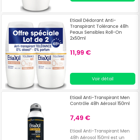
Etiaxil Dédorant Anti-
Transpirant Tolérance 48h
Peaux Sensibles Roll-On
2x50ml
11,99 €
Voir détail
Etiaxil Anti-Transpirant Men
Contrôle 48h Aérosol 150ml
7,49 €
Etiaxil Anti-Transpirant Men
48h Aérosol 150ml est un