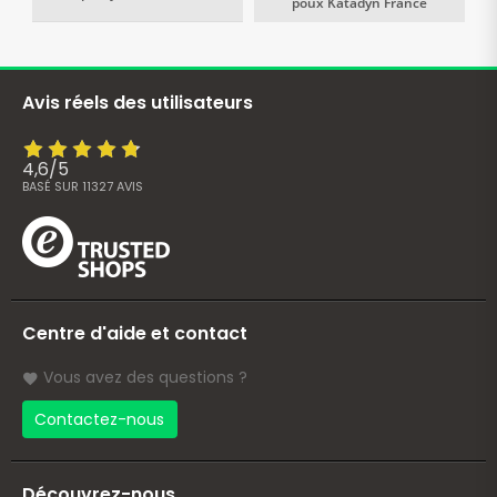
poux Katadyn France
Avis réels des utilisateurs
4,6
/
5
BASÉ SUR
11327
AVIS
Centre d'aide et contact
Vous avez des questions ?
Contactez-nous
Découvrez-nous