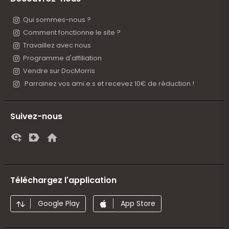
Qui sommes-nous ?
Comment fonctionne le site ?
Travaillez avec nous
Programme d'affiliation
Vendre sur DocMorris
Parrainez vos ami.e.s et recevez 10€ de réduction !
Suivez-nous
Téléchargez l'application
Google Play
App Store