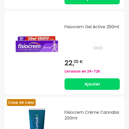
Fisiocrem Gel Active 250ml
(
463
)
22,
35 €
Livraison en
24-72h
Ajouter
Coup de cœur
Fisiocrem Crème Cannabis
200ml