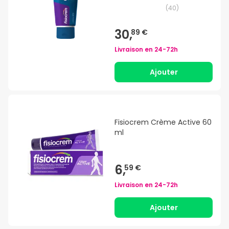
(
40
)
30,
89 €
Livraison en
24-72h
Ajouter
Fisiocrem Crème Active 60
ml
6,
59 €
Livraison en
24-72h
Ajouter