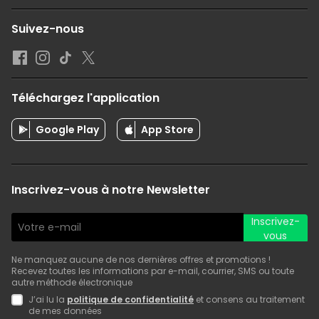
Suivez-nous
Téléchargez l'application
Google Play
App Store
Inscrivez-vous à notre Newsletter
Inscrivez-
vous
Ne manquez aucune de nos dernières offres et promotions !
Recevez toutes les informations par e-mail, courrier, SMS ou toute
autre méthode électronique
J’ai lu la
politique de confidentialité
et consens au traitement
de mes données