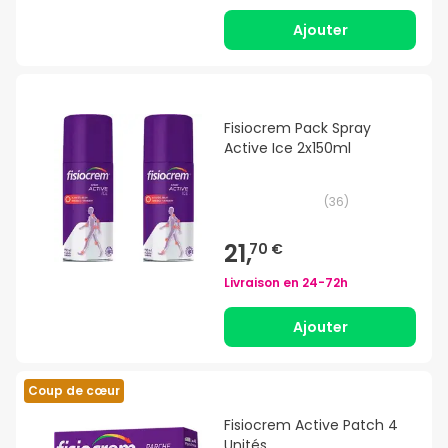
Ajouter
Fisiocrem Pack Spray
Active Ice 2x150ml
(
36
)
21,
70 €
Livraison en
24-72h
Ajouter
Coup de cœur
Fisiocrem Active Patch 4
Unités