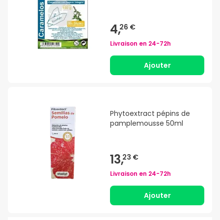
4,
26 €
Livraison en
24-72h
Ajouter
Phytoextract pépins de
pamplemousse 50ml
13,
23 €
Livraison en
24-72h
Ajouter