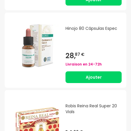
Hinojo 80 Cápsulas Espec
28,
87 €
Livraison en
24-72h
Ajouter
Robis Reina Real Super 20
Vials