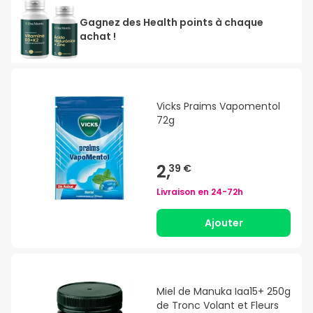
Gagnez des Health points à chaque
achat !
Vicks Praims Vapomentol
72g
2,
39 €
Livraison en
24-72h
Ajouter
Miel de Manuka Iaa15+ 250g
de Tronc Volant et Fleurs