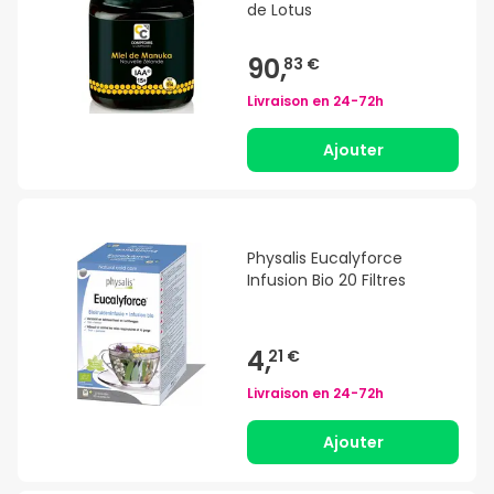
de Lotus
90,
83 €
Livraison en
24-72h
Ajouter
Physalis Eucalyforce
Infusion Bio 20 Filtres
4,
21 €
Livraison en
24-72h
Ajouter