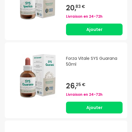
20,
83 €
Livraison en
24-72h
Ajouter
Forza Vitale SYS Guarana
50ml
26,
25 €
Livraison en
24-72h
Ajouter