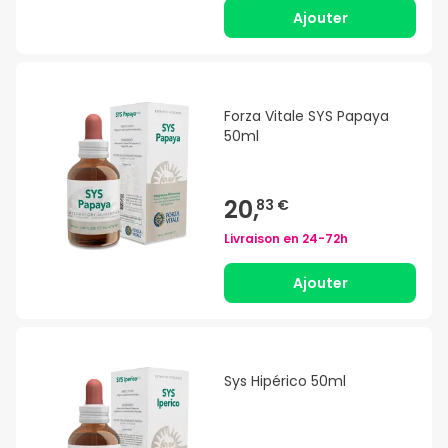
Ajouter
Forza Vitale SYS Papaya
50ml
20,
83 €
Livraison en
24-72h
Ajouter
Sys Hipérico 50ml