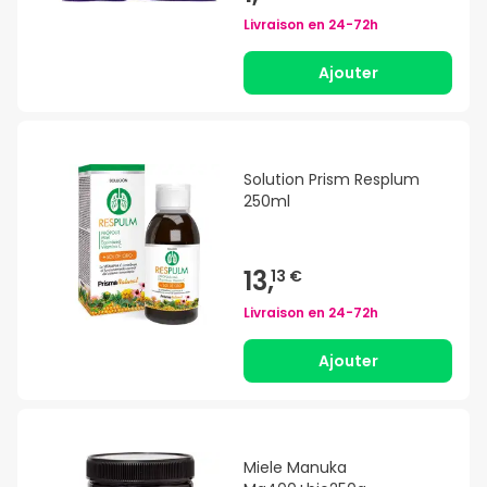
Livraison en
24-72h
Ajouter
Solution Prism Resplum
250ml
13,
13 €
Livraison en
24-72h
Ajouter
Miele Manuka