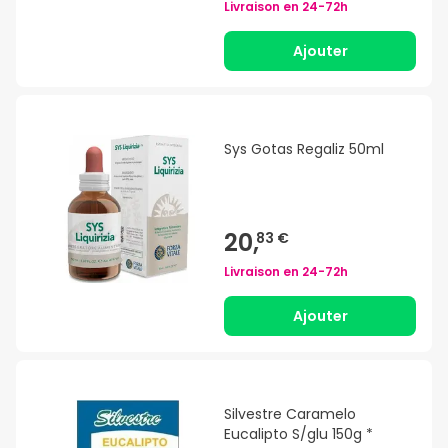
Livraison en
24-72h
Ajouter
Sys Gotas Regaliz 50ml
20,
83 €
Livraison en
24-72h
Ajouter
Silvestre Caramelo
Eucalipto S/glu 150g *