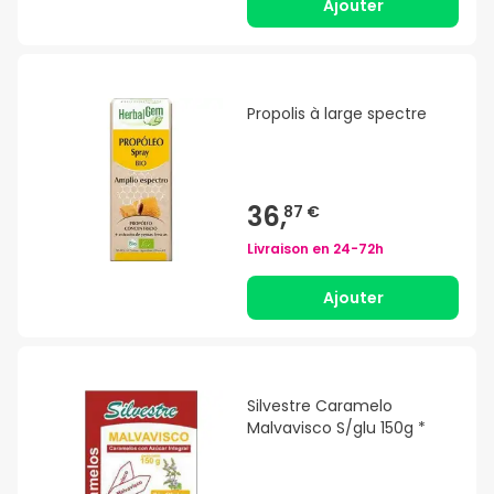
Ajouter
Propolis à large spectre
36,
87 €
Livraison en
24-72h
Ajouter
Silvestre Caramelo
Malvavisco S/glu 150g *