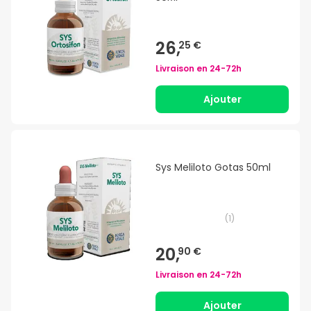
26,
25 €
Livraison en
24-72h
Ajouter
Sys Meliloto Gotas 50ml
(
1
)
20,
90 €
Livraison en
24-72h
Ajouter