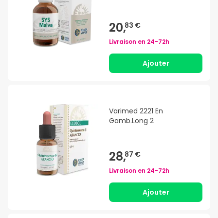
20,
83 €
Livraison en
24-72h
Ajouter
Varimed 2221 En
Gamb.Long 2
28,
87 €
Livraison en
24-72h
Ajouter