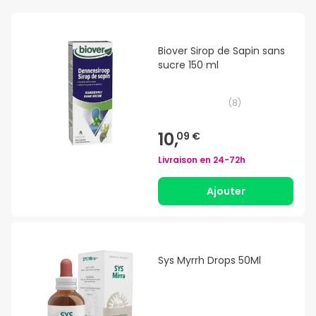
Biover Sirop de Sapin sans
sucre 150 ml
(
8
)
10,
09 €
Livraison en
24-72h
Ajouter
Sys Myrrh Drops 50Ml