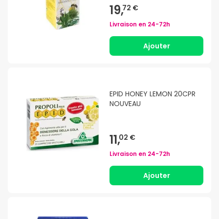
19,
72 €
Livraison en
24-72h
Ajouter
EPID HONEY LEMON 20CPR
NOUVEAU
11,
02 €
Livraison en
24-72h
Ajouter