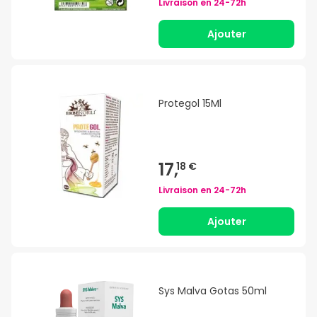
Livraison en
24-72h
Ajouter
Protegol 15Ml
17,
18 €
Livraison en
24-72h
Ajouter
Sys Malva Gotas 50ml