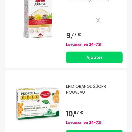
(
2
)
9,
77 €
Livraison en
24-72h
Ajouter
EPID ORANGE 20CPR
NOUVEAU
10,
97 €
Livraison en
24-72h