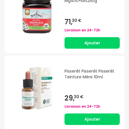
Mg400+bio250g
71,
30 €
Livraison en
24-72h
Ajouter
Pissenlit Pissenlit Pissenlit
Teinture Mère 10ml
29,
30 €
Livraison en
24-72h
Ajouter