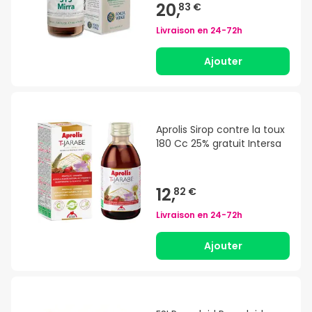
20,
83 €
Livraison en
24-72h
Ajouter
Aprolis Sirop contre la toux
180 Cc 25% gratuit Intersa
12,
82 €
Livraison en
24-72h
Ajouter