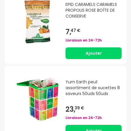
EPID CARAMELS CARAMELS
PROPOLIS ROSE BOÎTE DE
CONSERVE
7,
47 €
Livraison en
24-72h
Ajouter
Yum Earth peut
assortiment de sucettes 8
saveurs 50uds 50uds
23,
39 €
Livraison en
24-72h
Ajouter