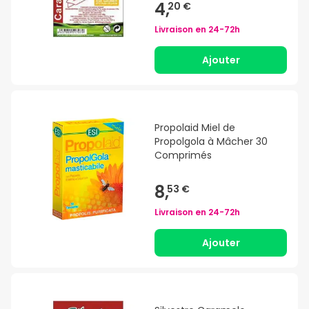
4,
20 €
Livraison en
24-72h
Ajouter
Propolaid Miel de
Propolgola à Mâcher 30
Comprimés
8,
53 €
Livraison en
24-72h
Ajouter