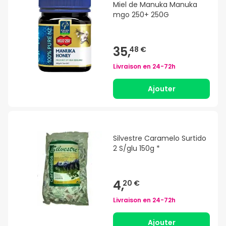
Miel de Manuka Manuka
mgo 250+ 250G
35,
48 €
Livraison en
24-72h
Ajouter
Silvestre Caramelo Surtido
2 S/glu 150g *
4,
20 €
Livraison en
24-72h
Ajouter