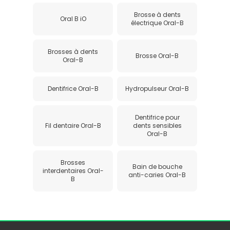
Brosse à dents
Oral B iO
électrique Oral-B
Brosses à dents
Brosse Oral-B
Oral-B
Dentifrice Oral-B
Hydropulseur Oral-B
Dentifrice pour
Fil dentaire Oral-B
dents sensibles
Oral-B
Brosses
Bain de bouche
interdentaires Oral-
anti-caries Oral-B
B