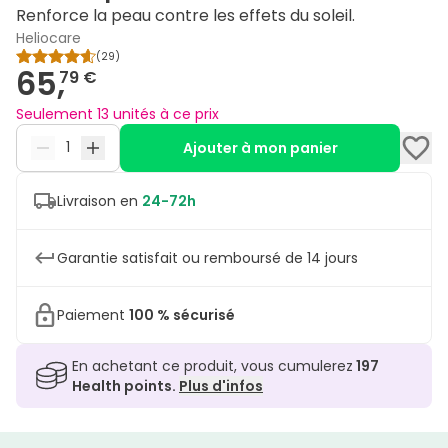
Renforce la peau contre les effets du soleil.
Heliocare
(
29
)
65,
79 €
Seulement 13 unités à ce prix
Ajouter à mon panier
Livraison en
24-72h
Garantie satisfait ou remboursé de 14 jours
Paiement
100 % sécurisé
En achetant ce produit, vous cumulerez
197
Health points.
Plus d'infos