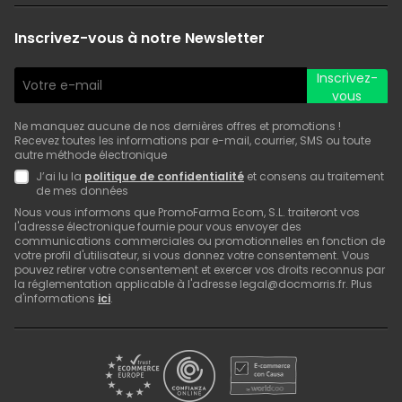
Inscrivez-vous à notre Newsletter
Inscrivez-
vous
Ne manquez aucune de nos dernières offres et promotions !
Recevez toutes les informations par e-mail, courrier, SMS ou toute
autre méthode électronique
J’ai lu la
politique de confidentialité
et consens au traitement
de mes données
Nous vous informons que PromoFarma Ecom, S.L. traiteront vos
l'adresse électronique fournie pour vous envoyer des
communications commerciales ou promotionnelles en fonction de
votre profil d'utilisateur, si vous donnez votre consentement. Vous
pouvez retirer votre consentement et exercer vos droits reconnus par
la réglementation applicable à l'adresse legal@docmorris.fr. Plus
d'informations
ici
.