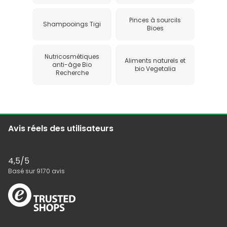
Pinces à sourcils
Shampooings Tigi
Bioes
Nutricosmétiques
Aliments naturels et
anti-âge Bio
bio Vegetalia
Recherche
Avis réels des utilisateurs
4,5
/5
Basé sur
9170
avis