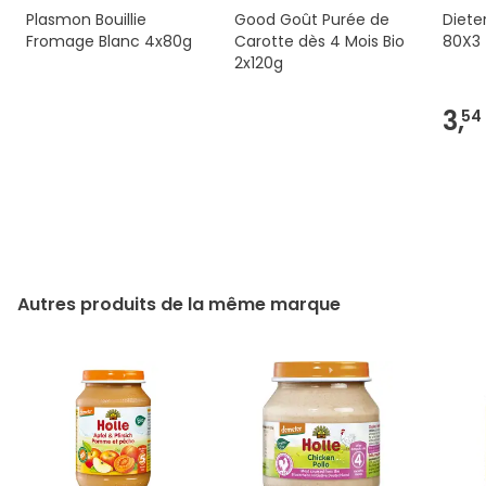
Plasmon Bouillie
Good Goût Purée de
Diete
Fromage Blanc 4x80g
Carotte dès 4 Mois Bio
80X3
2x120g
3,
54
Autres produits de la même marque