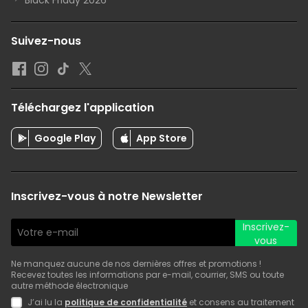
Suivez-nous
Téléchargez l'application
Google Play
App Store
Inscrivez-vous à notre Newsletter
Inscrivez-
vous
Ne manquez aucune de nos dernières offres et promotions !
Recevez toutes les informations par e-mail, courrier, SMS ou toute
autre méthode électronique
J’ai lu la
politique de confidentialité
et consens au traitement