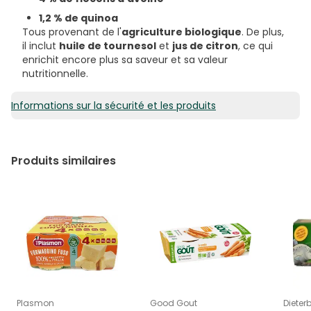
1,2 % de quinoa
Tous provenant de l'
agriculture biologique
. De plus,
il inclut
huile de tournesol
et
jus de citron
, ce qui
enrichit encore plus sa saveur et sa valeur
nutritionnelle.
Informations sur la sécurité et les produits
Produits similaires
Plasmon
Good Gout
Dieter