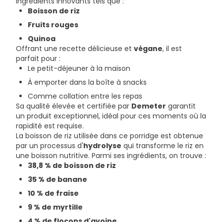
ingrédients innovants tels que :
Boisson de riz
Fruits rouges
Quinoa
Offrant une recette délicieuse et
végane
, il est
parfait pour :
Le petit-déjeuner à la maison
À emporter dans la boîte à snacks
Comme collation entre les repas
Sa qualité élevée et certifiée par
Demeter
garantit
un produit exceptionnel, idéal pour ces moments où la
rapidité est requise.
La boisson de riz utilisée dans ce porridge est obtenue
par un processus d'
hydrolyse
qui transforme le riz en
une boisson nutritive. Parmi ses ingrédients, on trouve :
38,8 % de boisson de riz
35 % de banane
10 % de fraise
9 % de myrtille
4 % de flocons d'avoine