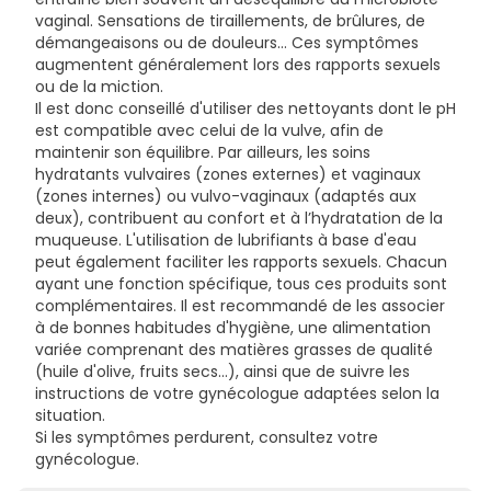
vaginal. Sensations de tiraillements, de brûlures, de
démangeaisons ou de douleurs… Ces symptômes
augmentent généralement lors des rapports sexuels
ou de la miction.
Il est donc conseillé d'utiliser des nettoyants dont le pH
est compatible avec celui de la vulve, afin de
maintenir son équilibre. Par ailleurs, les soins
hydratants vulvaires (zones externes) et vaginaux
(zones internes) ou vulvo-vaginaux (adaptés aux
deux), contribuent au confort et à l’hydratation de la
muqueuse. L'utilisation de lubrifiants à base d'eau
peut également faciliter les rapports sexuels. Chacun
ayant une fonction spécifique, tous ces produits sont
complémentaires. Il est recommandé de les associer
à de bonnes habitudes d'hygiène, une alimentation
variée comprenant des matières grasses de qualité
(huile d'olive, fruits secs...), ainsi que de suivre les
instructions de votre gynécologue adaptées selon la
situation.
Si les symptômes perdurent, consultez votre
gynécologue.