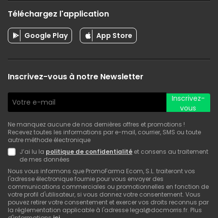
Téléchargez l'application
Google Play
App Store
Inscrivez-vous à notre Newsletter
Inscrivez-
vous
Ne manquez aucune de nos dernières offres et promotions !
Recevez toutes les informations par e-mail, courrier, SMS ou toute
autre méthode électronique
J’ai lu la
politique de confidentialité
et consens au traitement
de mes données
Nous vous informons que PromoFarma Ecom, S.L. traiteront vos
l'adresse électronique fournie pour vous envoyer des
communications commerciales ou promotionnelles en fonction de
votre profil d'utilisateur, si vous donnez votre consentement. Vous
pouvez retirer votre consentement et exercer vos droits reconnus par
la réglementation applicable à l'adresse legal@docmorris.fr. Plus
d'informations
ici
.