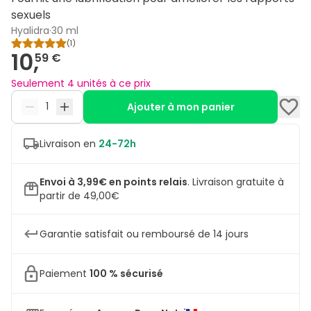
sexuels
Hyalidra
·
30 ml
(
1
)
10,
59 €
Seulement 4 unités à ce prix
Ajouter à mon panier
Livraison en
24-72h
Envoi à 3,99€ en points relais
.
Livraison gratuite à
partir de 49,00€
Garantie satisfait ou remboursé de 14 jours
Paiement
100 % sécurisé