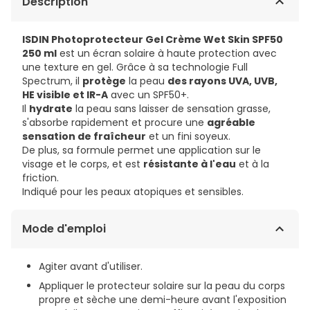
Description
ISDIN Photoprotecteur Gel Crème Wet Skin SPF50
250 ml
est un écran solaire à haute protection avec
une texture en gel. Grâce à sa technologie Full
Spectrum, il
protège
la peau
des rayons UVA, UVB,
HE visible et IR-A
avec un SPF50+.
Il
hydrate
la peau sans laisser de sensation grasse,
s'absorbe rapidement et procure une
agréable
sensation de fraîcheur
et un fini soyeux.
De plus, sa formule permet une application sur le
visage et le corps, et est
résistante à l'eau
et à la
friction.
Indiqué pour les peaux atopiques et sensibles.
Mode d'emploi
Agiter avant d'utiliser.
Appliquer le protecteur solaire sur la peau du corps
propre et sèche une demi-heure avant l'exposition