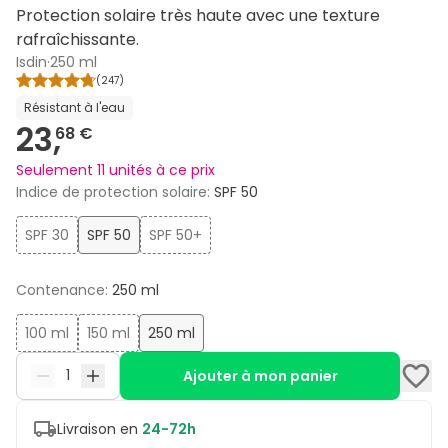
Protection solaire très haute avec une texture
rafraîchissante.
Isdin
·
250 ml
(
247
)
Résistant à l'eau
23,
68 €
Seulement 11 unités à ce prix
Indice de protection solaire
:
SPF 50
SPF 30
SPF 50
SPF 50+
Contenance
:
250 ml
100 ml
150 ml
250 ml
Ajouter à mon panier
Livraison en
24-72h