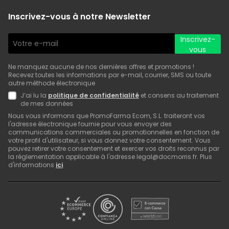
Inscrivez-vous à notre Newsletter
Inscrivez-
vous
Ne manquez aucune de nos dernières offres et promotions !
Recevez toutes les informations par e-mail, courrier, SMS ou toute
autre méthode électronique
J’ai lu la
politique de confidentialité
et consens au traitement
de mes données
Nous vous informons que PromoFarma Ecom, S.L. traiteront vos
l'adresse électronique fournie pour vous envoyer des
communications commerciales ou promotionnelles en fonction de
votre profil d'utilisateur, si vous donnez votre consentement. Vous
pouvez retirer votre consentement et exercer vos droits reconnus par
la réglementation applicable à l'adresse legal@docmorris.fr. Plus
d'informations
ici
.