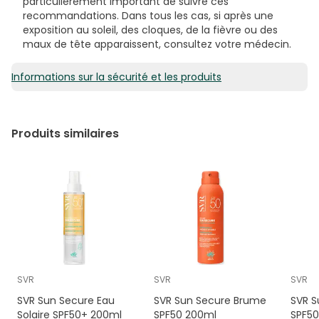
particulièrement important de suivre ces
recommandations. Dans tous les cas, si après une
exposition au soleil, des cloques, de la fièvre ou des
maux de tête apparaissent, consultez votre médecin.
Informations sur la sécurité et les produits
Produits similaires
SVR
SVR
SVR
SVR Sun Secure Eau
SVR Sun Secure Brume
SVR S
Solaire SPF50+ 200ml
SPF50 200ml
SPF5