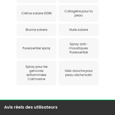
Collagène pour la
Crème solaire ISDIN
peau
Brume solaire
Huile solaire
Spray anti-
Puressentiel spray
moustiques
Puressentiel
Spray pour les
gencives
Gels douche pour
enflammées
peau sèche Isdin
Calmosine
Avis réels des utilisateurs