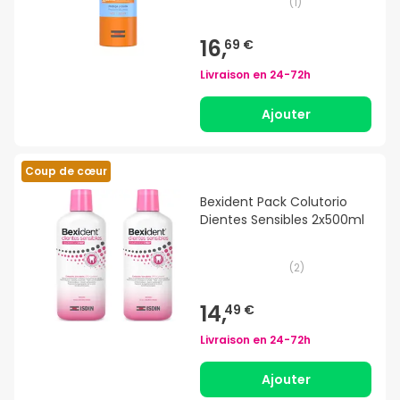
(
1
)
16,
69 €
Livraison en
24-72h
Ajouter
Coup de cœur
Bexident Pack Colutorio
Dientes Sensibles 2x500ml
(
2
)
14,
49 €
Livraison en
24-72h
Ajouter