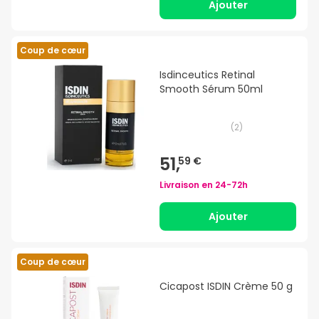
Ajouter
Coup de cœur
Isdinceutics Retinal
Smooth Sérum 50ml
(
2
)
51,
59 €
Livraison en
24-72h
Ajouter
Coup de cœur
Cicapost ISDIN Crème 50 g