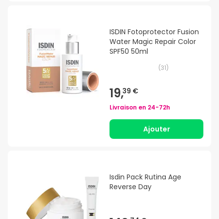
ISDIN Fotoprotector Fusion
Water Magic Repair Color
SPF50 50ml
(
31
)
19,
39 €
Livraison en
24-72h
Ajouter
Isdin Pack Rutina Age
Reverse Day