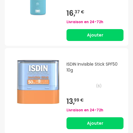
16,
37 €
Livraison en
24-72h
Ajouter
ISDIN Invisible Stick SPF50
10g
(
6
)
13,
99 €
Livraison en
24-72h
Ajouter