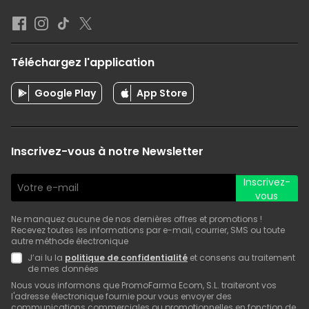
Téléchargez l'application
Google Play
App Store
Inscrivez-vous à notre Newsletter
Inscrivez-
vous
Ne manquez aucune de nos dernières offres et promotions !
Recevez toutes les informations par e-mail, courrier, SMS ou toute
autre méthode électronique
J’ai lu la
politique de confidentialité
et consens au traitement
de mes données
Nous vous informons que PromoFarma Ecom, S.L. traiteront vos
l'adresse électronique fournie pour vous envoyer des
communications commerciales ou promotionnelles en fonction de