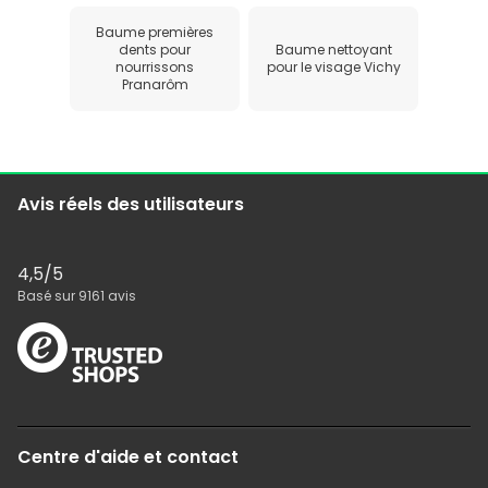
Baume premières
dents pour
Baume nettoyant
nourrissons
pour le visage Vichy
Pranarôm
Avis réels des utilisateurs
4,5
/5
Basé sur
9161
avis
Centre d'aide et contact