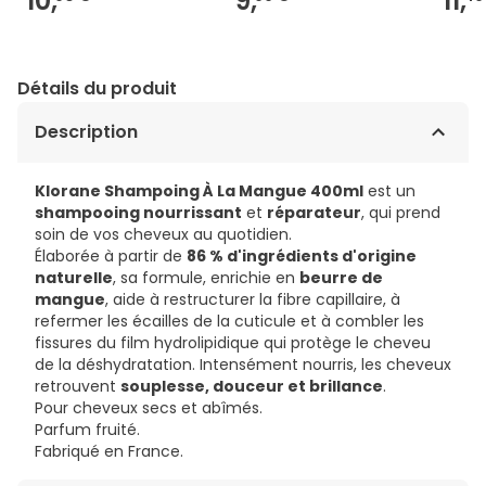
10,
9,
11,
Détails du produit
Description
Klorane Shampoing À La Mangue 400ml
est un
shampooing nourrissant
et
réparateur
, qui prend
soin de vos cheveux au quotidien.
Élaborée à partir de
86 % d'ingrédients d'origine
naturelle
, sa formule, enrichie en
beurre de
mangue
, aide à restructurer la fibre capillaire, à
refermer les écailles de la cuticule et à combler les
fissures du film hydrolipidique qui protège le cheveu
de la déshydratation. Intensément nourris, les cheveux
retrouvent
souplesse, douceur et brillance
.
Pour cheveux secs et abîmés.
Parfum fruité.
Fabriqué en France.