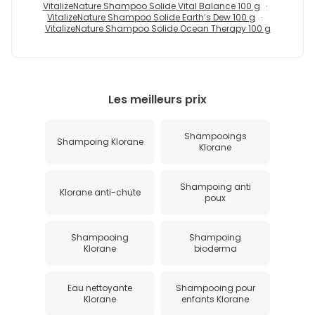
VitalizeNature Shampoo Solide Vital Balance 100 g
VitalizeNature Shampoo Solide Earth’s Dew 100 g
VitalizeNature Shampoo Solide Ocean Therapy 100 g
Les meilleurs prix
Shampooings
Shampoing Klorane
Klorane
Shampoing anti
Klorane anti-chute
poux
Shampooing
Shampoing
Klorane
bioderma
Eau nettoyante
Shampooing pour
Klorane
enfants Klorane