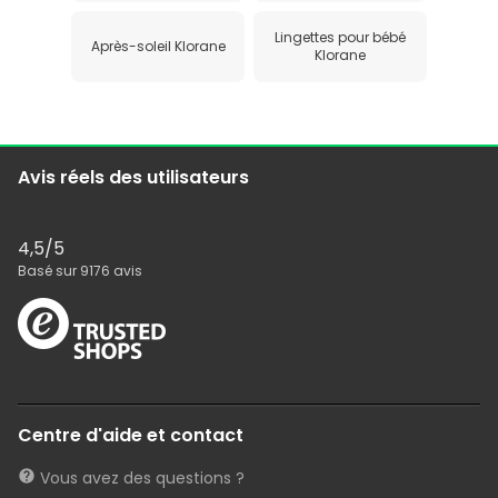
Lingettes pour bébé
Après-soleil Klorane
Klorane
Avis réels des utilisateurs
4,5
/5
Basé sur
9176
avis
Centre d'aide et contact
Vous avez des questions ?