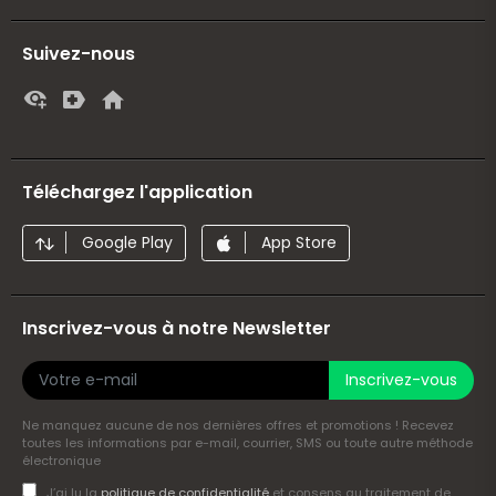
Suivez-nous
Téléchargez l'application
Google Play
App Store
Inscrivez-vous à notre Newsletter
Inscrivez-vous
Ne manquez aucune de nos dernières offres et promotions ! Recevez
toutes les informations par e-mail, courrier, SMS ou toute autre méthode
électronique
J’ai lu la
politique de confidentialité
et consens au traitement de