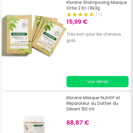
Klorane Shampooing Masque
Ortie 2 En 1 8x3g
(
1
)
15,99 €
Très bon pour les cheveux
gras.
Voir détail
Klorane Masque Nutritif et
Réparateur au Dattier du
Désert 150 ml
68,87 €