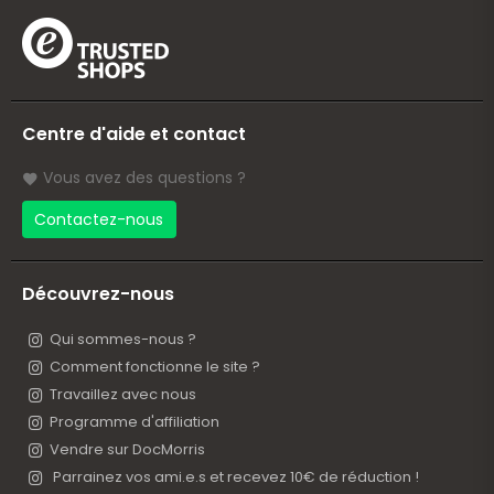
Centre d'aide et contact
Vous avez des questions ?
Contactez-nous
Découvrez-nous
Qui sommes-nous ?
Comment fonctionne le site ?
Travaillez avec nous
Programme d'affiliation
Vendre sur DocMorris
Parrainez vos ami.e.s et recevez 10€ de réduction !