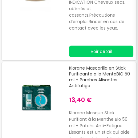
INDICATION Cheveux secs,
abîmés et
cassants.Précautions
d’emploi Rincer en cas de
contact avec les yeux.
Voir détail
Klorane Mascarilla en Stick
Purificante a la MentaBIO 50
ml + Parches Alisantes
Antifatiga
13,40 €
Klorane Masque Stick
Purifiant à la Menthe Bio 50
ml + Patchs Anti-Fatigue
Lissants est un stick qui aide