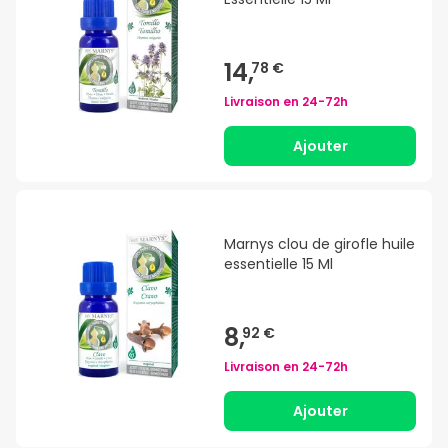
14,
78 €
Livraison en
24-72h
Ajouter
Marnys clou de girofle huile
essentielle 15 Ml
8,
92 €
Livraison en
24-72h
Ajouter