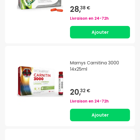
28,
38 €
Livraison en
24-72h
Ajouter
Marnys Carnitina 3000
14x25ml
20,
32 €
Livraison en
24-72h
Ajouter