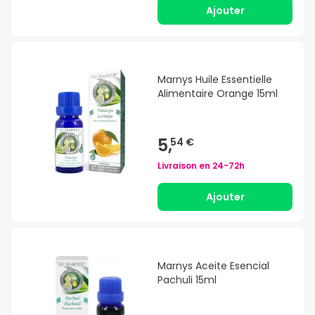
Ajouter
Marnys Huile Essentielle
Alimentaire Orange 15ml
5,
54 €
Livraison en
24-72h
Ajouter
Marnys Aceite Esencial
Pachuli 15ml