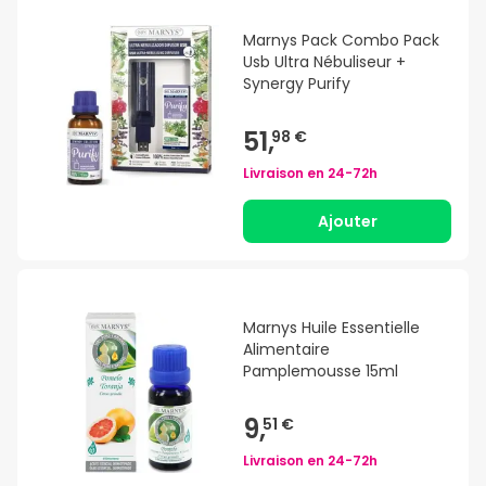
Marnys Pack Combo Pack
Usb Ultra Nébuliseur +
Synergy Purify
51,
98 €
Livraison en
24-72h
Ajouter
Marnys Huile Essentielle
Alimentaire
Pamplemousse 15ml
9,
51 €
Livraison en
24-72h