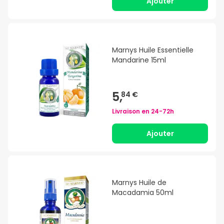
Ajouter
Marnys Huile Essentielle
Mandarine 15ml
5,
84 €
Livraison en
24-72h
Ajouter
Marnys Huile de
Macadamia 50ml