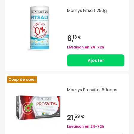
Marnys Fitsalt 250g
6,
13 €
Livraison en
24-72h
Ajouter
Coup de cœur
Marnys Prosvital 60caps
21,
59 €
Livraison en
24-72h