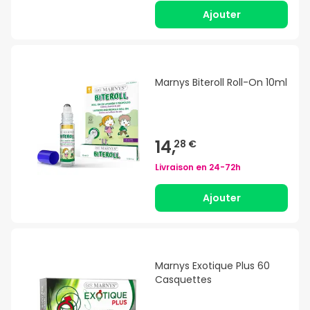
Ajouter
Marnys Biteroll Roll-On 10ml
14,
28 €
Livraison en
24-72h
Ajouter
Marnys Exotique Plus 60
Casquettes