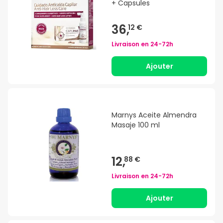
+ Capsules
36,
12 €
Livraison en
24-72h
Ajouter
Marnys Aceite Almendra
Masaje 100 ml
12,
88 €
Livraison en
24-72h
Ajouter