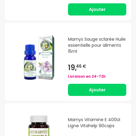
Ajouter
Marnys Sauge sclarée Huile
essentielle pour aliments
15ml
19,
46 €
Livraison en
24-72h
Ajouter
Marnys Vitamine E 400Ui
Ligne Vitahelp 90caps