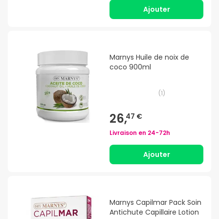
Ajouter
Marnys Huile de noix de
coco 900ml
(
1
)
26,
47 €
Livraison en
24-72h
Ajouter
Marnys Capilmar Pack Soin
Antichute Capillaire Lotion