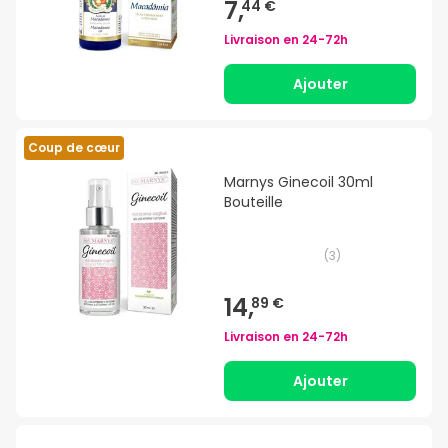
7,
44 €
Livraison en
24-72h
Ajouter
Coup de cœur
Marnys Ginecoil 30ml
Bouteille
(
3
)
14,
89 €
Livraison en
24-72h
Ajouter