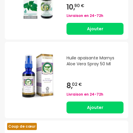
10,
90 €
Livraison en
24-72h
Ajouter
Huile apaisante Marnys
Aloe Vera Spray 50 Ml
8,
02 €
Livraison en
24-72h
Ajouter
Coup de cœur