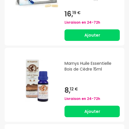
16,
19 €
Livraison en
24-72h
Ajouter
Marnys Huile Essentielle
Bois de Cèdre 15ml
8,
12 €
Livraison en
24-72h
Ajouter