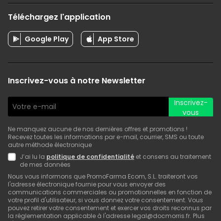
Téléchargez l'application
Google Play
App Store
Inscrivez-vous à notre Newsletter
Inscrivez-
vous
Ne manquez aucune de nos dernières offres et promotions !
Recevez toutes les informations par e-mail, courrier, SMS ou toute
autre méthode électronique
J’ai lu la
politique de confidentialité
et consens au traitement
de mes données
Nous vous informons que PromoFarma Ecom, S.L. traiteront vos
l'adresse électronique fournie pour vous envoyer des
communications commerciales ou promotionnelles en fonction de
votre profil d'utilisateur, si vous donnez votre consentement. Vous
pouvez retirer votre consentement et exercer vos droits reconnus par
la réglementation applicable à l'adresse legal@docmorris.fr. Plus