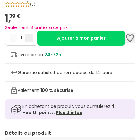
(
0
)
1,
39 €
Seulement 8 unités à ce prix
Ajouter à mon panier
Livraison en
24-72h
Garantie satisfait ou remboursé de 14 jours
Paiement
100 % sécurisé
En achetant ce produit, vous cumulerez
4
Health points.
Plus d'infos
Détails du produit