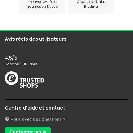
nouveau-né et
à base de fruits
nourrisson Nestlé
Bledina
Avis réels des utilisateurs
4,5
/5
Basé sur
9161
avis
Centre d'aide et contact
Vous avez des questions ?
Contactez-nous