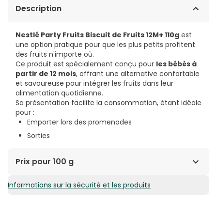
Description
Nestlé Party Fruits Biscuit de Fruits 12M+ 110g
est
une option pratique pour que les plus petits profitent
des fruits n'importe où.
Ce produit est spécialement conçu pour
les bébés à
partir de 12 mois
, offrant une alternative confortable
et savoureuse pour intégrer les fruits dans leur
alimentation quotidienne.
Sa présentation facilite la consommation, étant idéale
pour :
Emporter lors des promenades
Sorties
Prix pour 100 g
Informations sur la sécurité et les produits
1,26€ / 100 g