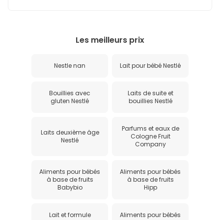
Les meilleurs prix
Nestle nan
Lait pour bébé Nestlé
Bouillies avec
Laits de suite et
gluten Nestlé
bouillies Nestlé
Parfums et eaux de
Laits deuxième âge
Cologne Fruit
Nestlé
Company
Aliments pour bébés
Aliments pour bébés
à base de fruits
à base de fruits
Babybio
Hipp
Lait et formule
Aliments pour bébés