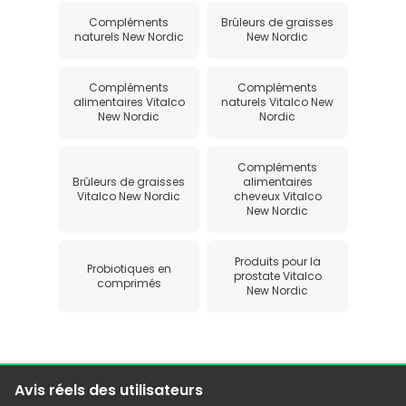
Compléments
Brûleurs de graisses
naturels New Nordic
New Nordic
Compléments
Compléments
alimentaires Vitalco
naturels Vitalco New
New Nordic
Nordic
Compléments
Brûleurs de graisses
alimentaires
Vitalco New Nordic
cheveux Vitalco
New Nordic
Produits pour la
Probiotiques en
prostate Vitalco
comprimés
New Nordic
Avis réels des utilisateurs