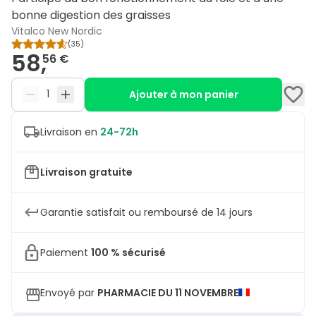
bonne digestion des graisses
Vitalco New Nordic
(
35
)
58,
56 €
Ajouter à mon panier
Livraison en
24-72h
Livraison gratuite
Garantie satisfait ou remboursé de 14 jours
Paiement
100 % sécurisé
Envoyé par
PHARMACIE DU 11 NOVEMBRE