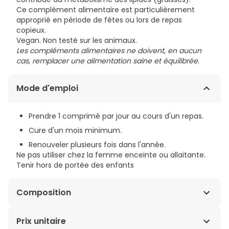
Ce complément alimentaire est particulièrement
approprié en période de fêtes ou lors de repas
copieux.
Vegan. Non testé sur les animaux.
Les compléments alimentaires ne doivent, en aucun
cas, remplacer une alimentation saine et équilibrée.
Mode d'emploi
Prendre 1 comprimé par jour au cours d'un repas.
Cure d'un mois minimum.
Renouveler plusieurs fois dans l'année.
Ne pas utiliser chez la femme enceinte ou allaitante.
Tenir hors de portée des enfants
Composition
Extraits concentrés : fruit de chardon-marie (
Prix unitaire
Silybum