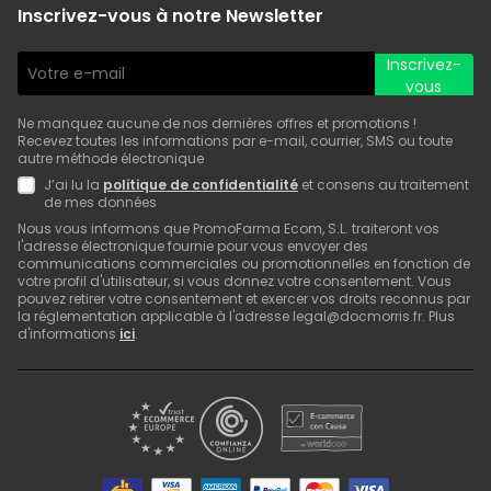
Inscrivez-vous à notre Newsletter
Inscrivez-
vous
Ne manquez aucune de nos dernières offres et promotions !
Recevez toutes les informations par e-mail, courrier, SMS ou toute
autre méthode électronique
J’ai lu la
politique de confidentialité
et consens au traitement
de mes données
Nous vous informons que PromoFarma Ecom, S.L. traiteront vos
l'adresse électronique fournie pour vous envoyer des
communications commerciales ou promotionnelles en fonction de
votre profil d'utilisateur, si vous donnez votre consentement. Vous
pouvez retirer votre consentement et exercer vos droits reconnus par
la réglementation applicable à l'adresse legal@docmorris.fr. Plus
d'informations
ici
.