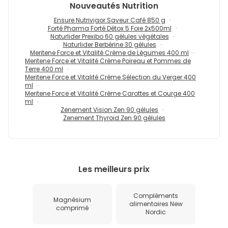
Nouveautés
Nutrition
Ensure Nutrivigor Saveur Café 850 g
Forté Pharma Forté Détox 5 Foie 2x500ml
Naturlider Prexibo 60 gélules végétales
Naturlider Berbérine 30 gélules
Meritene Force et Vitalité Crème de Légumes 400 ml
Meritene Force et Vitalité Crème Poireau et Pommes de
Terre 400 ml
Meritene Force et Vitalité Crème Sélection du Verger 400
ml
Meritene Force et Vitalité Crème Carottes et Courge 400
ml
Zenement Vision Zen 90 gélules
Zenement Thyroid Zen 90 gélules
Les meilleurs prix
Compléments
Magnésium
alimentaires New
comprimé
Nordic