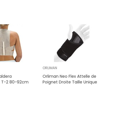
ORLIMAN
aldera
Orliman Neo Flex Attelle de
e T-2 80-92cm
Poignet Droite Taille Unique