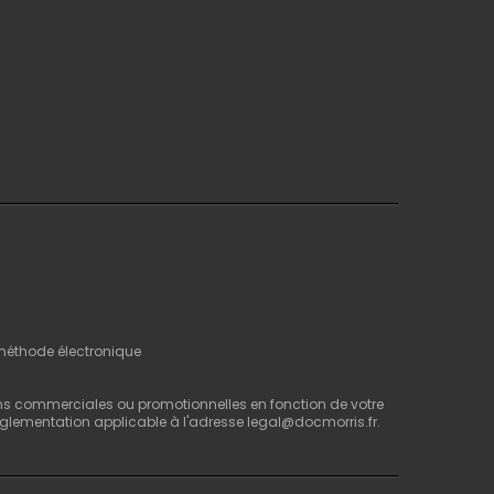
 méthode électronique
ns commerciales ou promotionnelles en fonction de votre
 réglementation applicable à l'adresse legal@docmorris.fr.