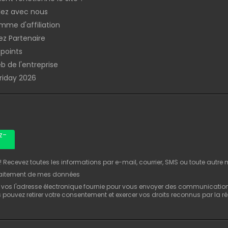
llez avec nous
mme d'affiliation
z Partenaire
 points
b de l'entreprise
Friday 2026
z-
Recevez toutes les informations par e-mail, courrier, SMS ou toute autre
raitement de mes données
 vos l'adresse électronique fournie pour vous envoyer des communicatio
us pouvez retirer votre consentement et exercer vos droits reconnus par la