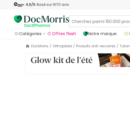
4,5
/5
Basé sur
9170
avis
Catégories
Offres flash
Notre marque
DocMorris
/
Orthopédie
/
Produits anti-escarres
/
Talo