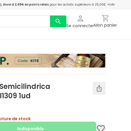
Envoi à 2,99€ en points relais
pour les achats supérieurs à 25,00€
+info
Mon panier
Se connecter
Semicilindrica
l1309 1ud
pture de stock
Indisponible