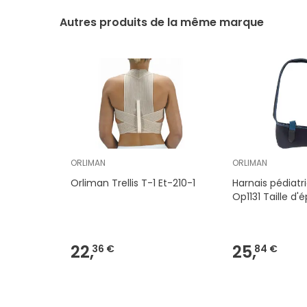
Autres produits de la même marque
ORLIMAN
ORLIMAN
Orliman Trellis T-1 Et-210-1
Harnais pédiatr
Op1131 Taille d'
22,
25,
36 €
84 €