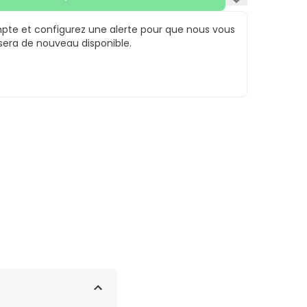
te et configurez une alerte pour que nous vous
 sera de nouveau disponible.