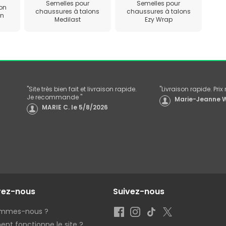
Semelles pour
Semelles pour
on
chaussures à talons
chaussures à talons
an
Medilast
Ezy Wrap
"
Site très bien fait et livraison rapide.
"
Livraison rapide. Pri
Je recommande
"
Marie-Jeanne W
MARIE C.
le
5/8/2026
rez-nous
Suivez-nous
ommes-nous ?
t fonctionne le site ?