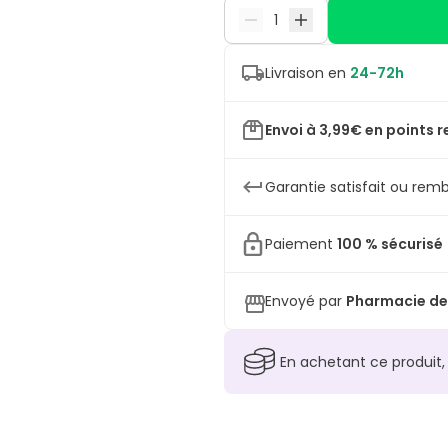
Livraison en
24-72h
Envoi à 3,99€ en points r
Garantie satisfait ou remb
Paiement
100 % sécurisé
Envoyé par
Pharmacie de
En achetant ce produit