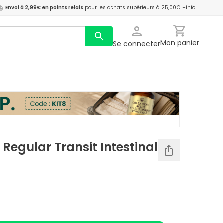
Envoi à 2,99€ en points relais
pour les achats supérieurs à 25,00€
+info
Mon panier
Se connecter
 Regular Transit Intestinal