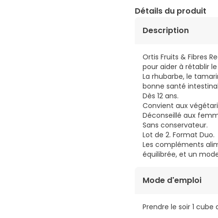
Détails du produit
Description
Ortis Fruits & Fibres 
pour aider à rétablir le
La rhubarbe, le tamarin
bonne santé intestinal
Dès 12 ans.
Convient aux végétari
Déconseillé aux femme
Sans conservateur.
Lot de 2. Format Duo.
Les compléments alime
équilibrée, et un mode
Mode d'emploi
Prendre le soir 1 cub