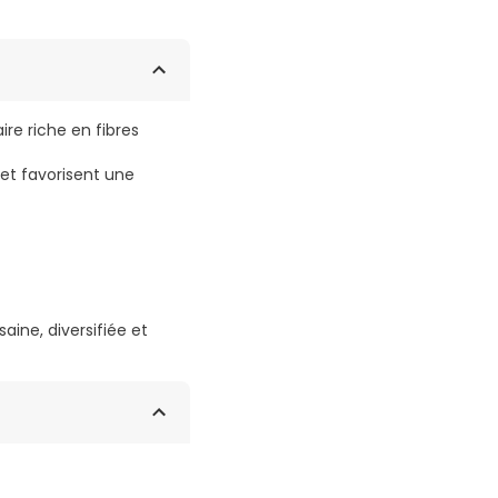
ire riche en fibres
l et favorisent une
ine, diversifiée et