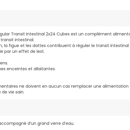
Regular Transit Intestinal 2x24 Cubes est un complément alimenta
 transit intestinal.
, la figue et les dattes contribuent à réguler le transit intestina
e par un effet de lest.
ens.
s enceintes et allaitantes.
ntaires ne doivent en aucun cas remplacer une alimentation sa
 de vie sain.
e accompagné d’un grand verre d’eau.