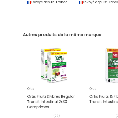
Envoyé depuis:
France
Envoyé depuis:
Franc
Autres produits de la même marque
Ortis
Ortis
Ortis Fruits&Fibres Regular
Ortis Fruits & Fi
Transit Intestinal 2x30
Transit Intesti
Comprimés
(
27
)
(