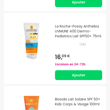
Ajouter
La Roche-Posay Anthelios
UVMUNE 400 Dermo-
Pediatrics Lait SPF50+ 75ml
(
48
)
16,
09 €
Livraison en
24-72h
Ajouter
Biosolis Lait Solaire SPF 50+
Kids Corps & Visage 100ml