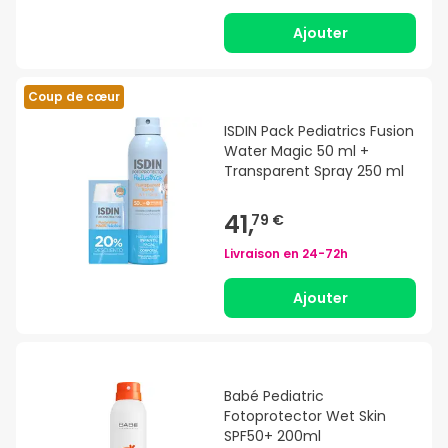
Ajouter
Coup de cœur
ISDIN Pack Pediatrics Fusion
Water Magic 50 ml +
Transparent Spray 250 ml
41,
79 €
Livraison en
24-72h
Ajouter
Babé Pediatric
Fotoprotector Wet Skin
SPF50+ 200ml