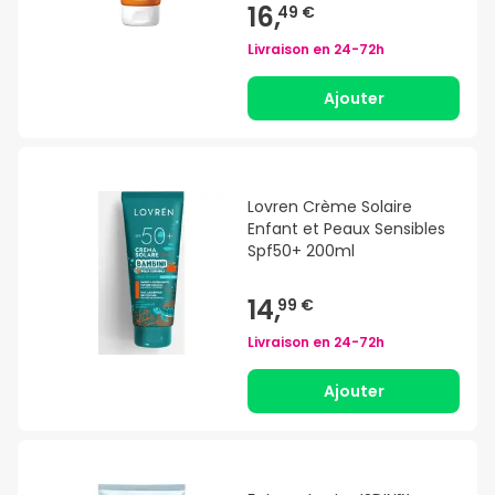
16,
49 €
Livraison en
24-72h
Ajouter
Lovren Crème Solaire
Enfant et Peaux Sensibles
Spf50+ 200ml
14,
99 €
Livraison en
24-72h
Ajouter