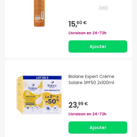
(
310
)
15,
60 €
Livraison en
24-72h
Ajouter
Biolane Expert Crème
Solaire SPF50 2x100ml
23,
99 €
Livraison en
24-72h
Ajouter