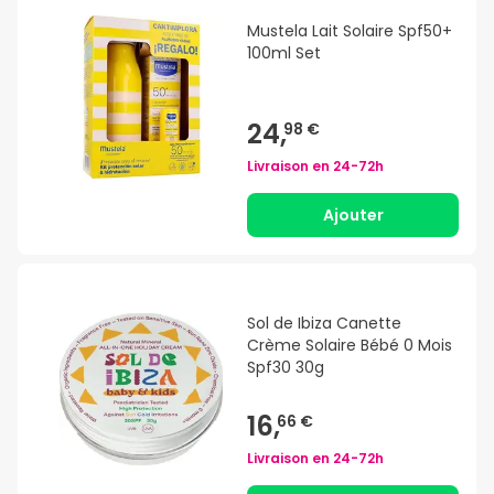
Mustela Lait Solaire Spf50+
100ml Set
24,
98 €
Livraison en
24-72h
Ajouter
Sol de Ibiza Canette
Crème Solaire Bébé 0 Mois
Spf30 30g
16,
66 €
Livraison en
24-72h