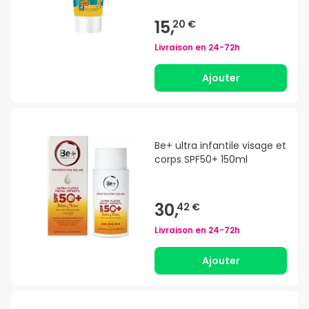
15,
20 €
Livraison en
24-72h
Ajouter
Be+ ultra infantile visage et
corps SPF50+ 150ml
30,
42 €
Livraison en
24-72h
Ajouter