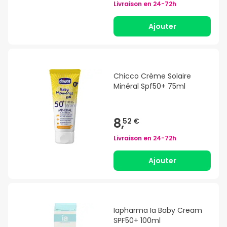
Livraison en
24-72h
Ajouter
Chicco Crème Solaire
Minéral Spf50+ 75ml
8,
52 €
Livraison en
24-72h
Ajouter
Iapharma Ia Baby Cream
SPF50+ 100ml