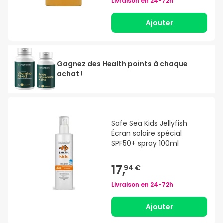
Livraison en
24-72h
Ajouter
Gagnez des Health points à chaque
achat !
Safe Sea Kids Jellyfish
Écran solaire spécial
SPF50+ spray 100ml
17,
94 €
Livraison en
24-72h
Ajouter