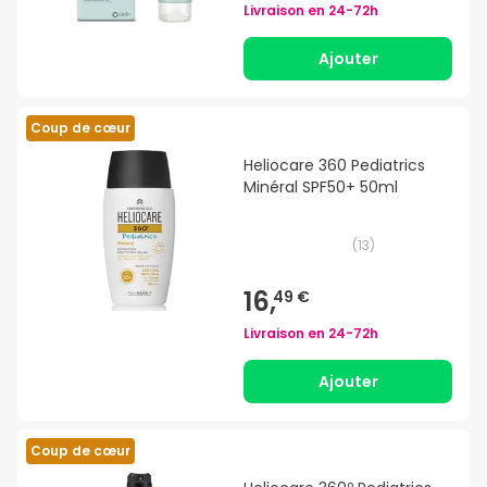
Livraison en
24-72h
Ajouter
Coup de cœur
Heliocare 360 Pediatrics
Minéral SPF50+ 50ml
(
13
)
16,
49 €
Livraison en
24-72h
Ajouter
Coup de cœur