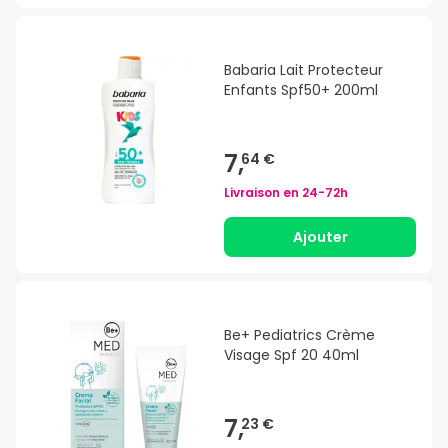
Babaria Lait Protecteur
Enfants Spf50+ 200ml
7,
64 €
Livraison en
24-72h
Ajouter
Be+ Pediatrics Crème
Visage Spf 20 40ml
7,
23 €