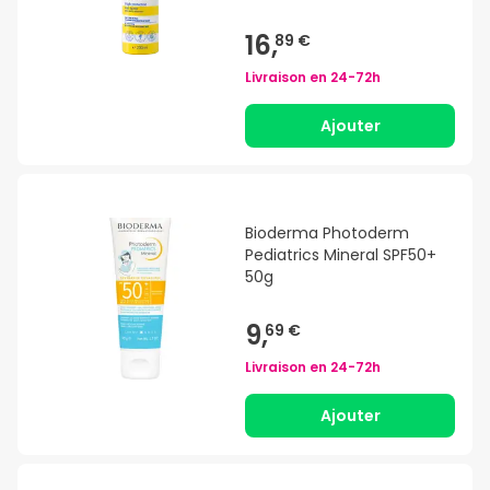
16,
89 €
Livraison en
24-72h
Ajouter
Bioderma Photoderm
Pediatrics Mineral SPF50+
50g
9,
69 €
Livraison en
24-72h
Ajouter