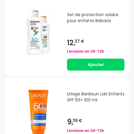
Set de protection solaire
pour enfants Babaria
12,
37 €
Livraison en
24-72h
Ajouter
Uriage Bariésun Lait Enfants
SPF 50+ 100 ml
9,
39 €
Livraison en
24-72h