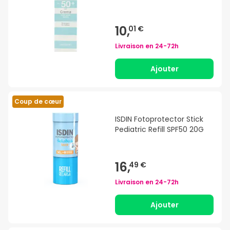
10,
01 €
Livraison en
24-72h
Ajouter
Coup de cœur
ISDIN Fotoprotector Stick
Pediatric Refill SPF50 20G
16,
49 €
Livraison en
24-72h
Ajouter