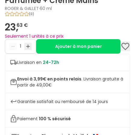
Parfumée + Crème Mains
ROGER & GALLET
·
60 ml
(
0
)
23,
63 €
Seulement 1 unités à ce prix
Ajouter à mon panier
Livraison en
24-72h
Envoi à 3,99€ en points relais
.
Livraison gratuite à
partir de 49,00€
Garantie satisfait ou remboursé de 14 jours
Paiement
100 % sécurisé