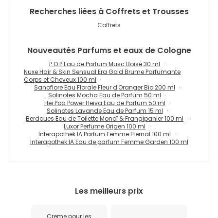
Recherches liées à Coffrets et Trousses
Coffrets
Nouveautés
Parfums et eaux de Cologne
P.O.P Eau de Parfum Musc Boisé 30 ml
Nuxe Hair & Skin Sensual Era Gold Brume Parfumante
Corps et Cheveux 100 ml
Sanoflore Eau Florale Fleur d'Oranger Bio 200 ml
Solinotes Mocha Eau de Parfum 50 ml
Hei Poa Power Heiva Eau de Parfum 50 ml
Solinotes Lavande Eau de Parfum 15 ml
Berdoues Eau de Toilette Monoï & Frangipanier 100 ml
Luxor Perfume Origen 100 ml
Interapothek IA Parfum Femme Eternal 100 ml
Interapothek IA Eau de parfum Femme Garden 100 ml
Les meilleurs prix
Creme pour les