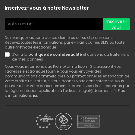
Inscrivez-vous à notre Newsletter
Inscrivez-
vous
Ne manquez aucune de nos dernières offres et promotions !
Recevez toutes les informations par e-mail, courrier, SMS ou toute
autre méthode électronique
J’ai lu la
politique de confidentialité
et consens au traitement
de mes données
Nous vous informons que PromoFarma Ecom, S.L. traiteront vos
l'adresse électronique fournie pour vous envoyer des
communications commerciales ou promotionnelles en fonction de
votre profil d'utilisateur, si vous donnez votre consentement. Vous
pouvez retirer votre consentement et exercer vos droits reconnus par
la réglementation applicable à l'adresse legal@docmorris.fr. Plus
d'informations
ici
.