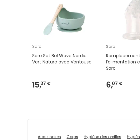
Saro
Saro
Saro Set Bol Wave Nordic
Remplacement
Vert Nature avec Ventouse
l'alimentation e
Saro
15,
6,
37 €
07 €
Accessoires
Corps
Hygiène des oreilles
Hygièn