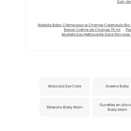
Soin de
Weleda Baby Crème pour le Change Calendula Bio 
Boiron Crème de Change 75 ml
Pa
Mustela Eau Nettoyante Sans Rinçage à
Mascara Eye Care
Aveeno Baby
Sucettes en silic
Biberons Baby Mam
Baby Mam