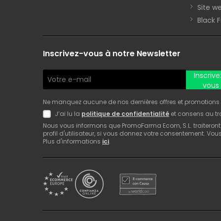
Site we
Black 
Inscrivez-vous à notre Newsletter
Inscrive
vous
Ne manquez aucune de nos dernières offres et promotions ! 
J’ai lu la
politique de confidentialité
et consens au t
Nous vous informons que PromoFarma Ecom, S.L. traiteront
profil d'utilisateur, si vous donnez votre consentement. Vo
Plus d'informations
ici
.