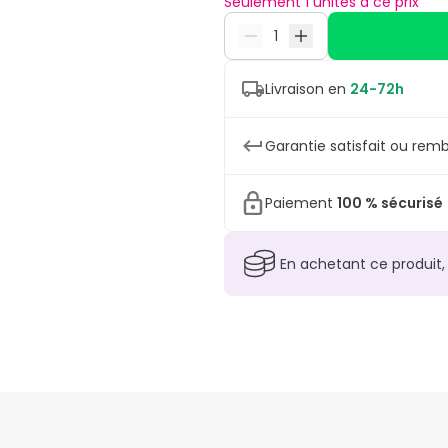
Seulement 1 unités à ce prix
Livraison en
24-72h
Garantie satisfait ou remb
Paiement
100 % sécurisé
En achetant ce produit