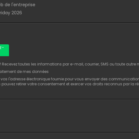
b de l'entreprise
Friday 2026
z-
Recevez toutes les informations par e-mail, courrier, SMS ou toute autre
raitement de mes données
 vos l'adresse électronique fournie pour vous envoyer des communicatio
us pouvez retirer votre consentement et exercer vos droits reconnus par la