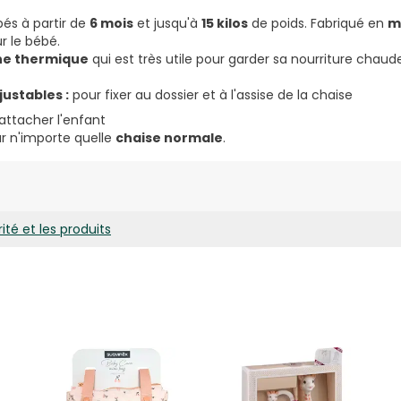
és à partir de
6 mois
et jusqu'à
15 kilos
de poids. Fabriqué en
m
r le bébé.
e thermique
qui est très utile pour garder sa nourriture chaude 
ustables :
pour fixer au dossier et à l'assise de la chaise
attacher l'enfant
sur n'importe quelle
chaise normale
.
ité et les produits