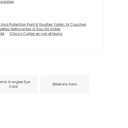
solaires
 Viva Protection Pant 8 Gouttes Taille L 14 Couches
gettes Nettoyantes à l'Eau 60 Unités
ité
Chicco Cartes en noir et blanc
ernis à ongles Eye
Biberons Saro
Care