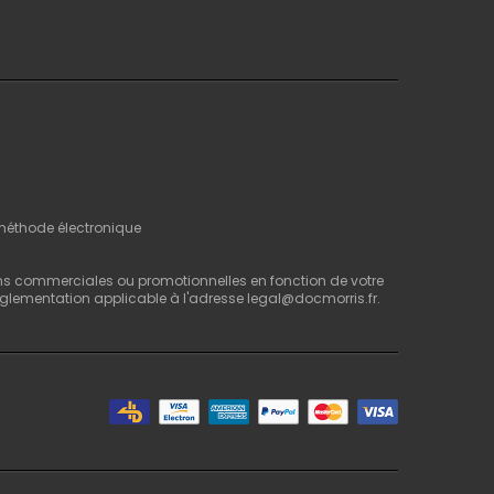
 méthode électronique
ns commerciales ou promotionnelles en fonction de votre
 réglementation applicable à l'adresse legal@docmorris.fr.