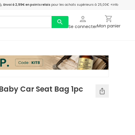
Envoi à 2,99€ en points relais
pour les achats supérieurs à 25,00€
+info
Mon panier
Se connecter
 Baby Car Seat Bag 1pc