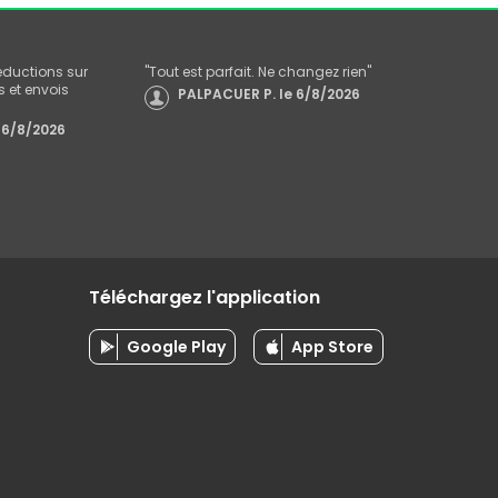
réductions sur
"
Tout est parfait. Ne changez rien
"
 et envois
PALPACUER P.
le
6/8/2026
6/8/2026
Téléchargez l'application
Google Play
App Store