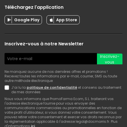
Téléchargez l'application
Google Play
App Store
Inscrivez-vous à notre Newsletter
Inscrivez-
vous
Ne manquez aucune de nos dernières offres et promotions !
Recevez toutes les informations par e-mail, courrier, SMS ou toute
autre méthode électronique
J’ai lu la
politique de confidentialité
et consens au traitement
de mes données
Nous vous informons que PromoFarma Ecom, S.L. traiteront vos
l'adresse électronique fournie pour vous envoyer des
communications commerciales ou promotionnelles en fonction de
votre profil d'utilisateur, si vous donnez votre consentement. Vous
pouvez retirer votre consentement et exercer vos droits reconnus par
la réglementation applicable à l'adresse legal@docmorris.fr. Plus
d'informations
ici
.