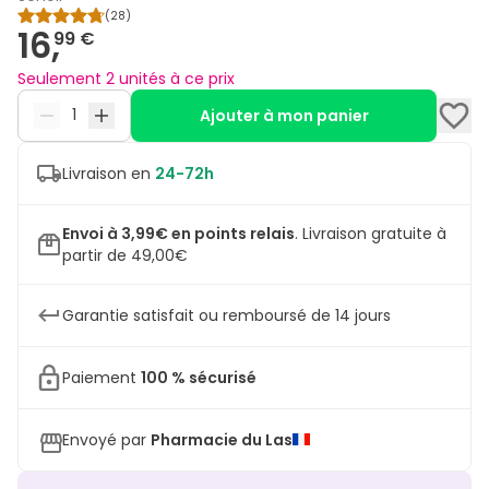
(
28
)
16,
99 €
Seulement 2 unités à ce prix
Ajouter à mon panier
Livraison en
24-72h
Envoi à 3,99€ en points relais
.
Livraison gratuite à
partir de 49,00€
Garantie satisfait ou remboursé de 14 jours
Paiement
100 % sécurisé
Envoyé par
Pharmacie du Las