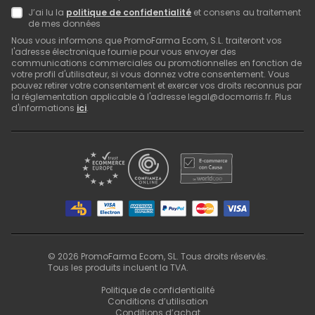
J’ai lu la
politique de confidentialité
et consens au traitement
de mes données
Nous vous informons que PromoFarma Ecom, S.L. traiteront vos
l'adresse électronique fournie pour vous envoyer des
communications commerciales ou promotionnelles en fonction de
votre profil d'utilisateur, si vous donnez votre consentement. Vous
pouvez retirer votre consentement et exercer vos droits reconnus par
la réglementation applicable à l'adresse legal@docmorris.fr. Plus
d'informations
ici
.
©
2026
PromoFarma Ecom, SL. Tous droits réservés.
Tous les produits incluent la TVA.
Politique de confidentialité
Conditions d’utilisation
Conditions d’achat