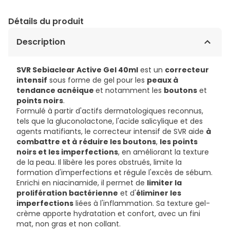
Détails du produit
Description
SVR Sebiaclear Active Gel 40ml
est un
correcteur
intensif
sous forme de gel pour les
peaux à
tendance acnéique
et notamment les
boutons
et
points noirs
.
Formulé à partir d'actifs dermatologiques reconnus,
tels que la gluconolactone, l'acide salicylique et des
agents matifiants, le correcteur intensif de SVR aide
à
combattre et à
réduire les boutons
,
les points
noirs et les imperfections
, en améliorant la texture
de la peau. Il libère les pores obstrués, limite la
formation d'imperfections et régule l'excès de sébum.
Enrichi en niacinamide, il permet de
limiter la
prolifération bactérienne
et d'
éliminer les
imperfections
liées à l'inflammation. Sa texture gel-
crème apporte hydratation et confort, avec un fini
mat, non gras et non collant.