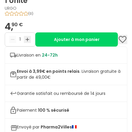
1 Unité
URGO
(
0
)
4,
90 €
Ajouter à mon panier
Livraison en
24-72h
Envoi à 3,99€ en points relais
.
Livraison gratuite à
partir de 49,00€
Garantie satisfait ou remboursé de 14 jours
Paiement
100 % sécurisé
Envoyé par
Pharma2Villes