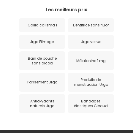
Les meilleurs prix
Gallia calisma 1
Dentifrice sans fluor
Urgo Filmogel
Urgo verrue
Bain de bouche
Mélatonine 1 mg
sans alcool
Produits de
Pansement Urgo
menstruation Urgo
Antioxydants
Bandages
naturels Urgo
élastiques Gibaud