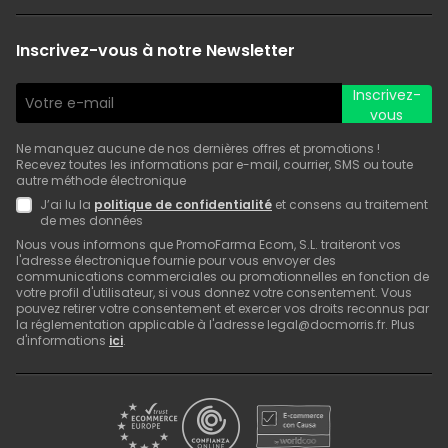
Inscrivez-vous à notre Newsletter
Inscrivez-
vous
Ne manquez aucune de nos dernières offres et promotions !
Recevez toutes les informations par e-mail, courrier, SMS ou toute
autre méthode électronique
J’ai lu la
politique de confidentialité
et consens au traitement
de mes données
Nous vous informons que PromoFarma Ecom, S.L. traiteront vos
l'adresse électronique fournie pour vous envoyer des
communications commerciales ou promotionnelles en fonction de
votre profil d'utilisateur, si vous donnez votre consentement. Vous
pouvez retirer votre consentement et exercer vos droits reconnus par
la réglementation applicable à l'adresse legal@docmorris.fr. Plus
d'informations
ici
.