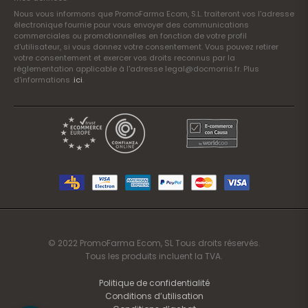
Nous vous informons que PromoFarma Ecom, S.L. traiteront vos l'adresse
électronique fournie pour vous envoyer des communications
commerciales ou promotionnelles en fonction de votre profil
d'utilisateur, si vous donnez votre consentement. Vous pouvez retirer
votre consentement et exercer vos droits reconnus par la
réglementation applicable à l'adresse legal@docmorris.fr. Plus
d'informations .
ici
.
© 2022 PromoFarma Ecom, SL Tous droits réservés.
Tous les produits incluent la TVA.
Politique de confidentialité
Conditions d’utilisation