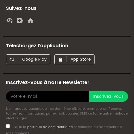
Suivez-nous
Téléchargez l'application
Google Play
App Store
Inscrivez-vous à notre Newsletter
Inscrivez-vous
Ne manquez aucune de nos dernières offres et promotions ! Recevez
toutes les informations par e-mail, courrier, SMS ou toute autre méthode
électronique
J’ai lu la
politique de confidentialité
et consens au traitement de
mes données