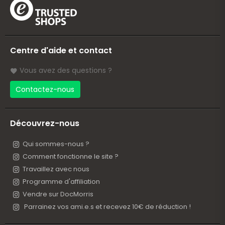
Centre d'aide et contact
Vous avez des questions ?
Contactez-nous
Découvrez-nous
Qui sommes-nous ?
Comment fonctionne le site ?
Travaillez avec nous
Programme d'affiliation
Vendre sur DocMorris
Parrainez vos ami.e.s et recevez 10€ de réduction !