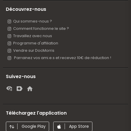
Découvrez-nous
Qui sommes-nous ?
Comment fonctionne le site ?
Travaillez avec nous
Programme d'affiliation
Vendre sur DocMorris
Parrainez vos ami.e.s et recevez 10€ de réduction !
Suivez-nous
Téléchargez l'application
Google Play
App Store