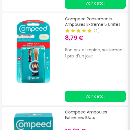
Voir détail
Compeed Pansements
Ampoules Extrême 5 Unités
(
1
)
8,79 €
Bon prix et rapide, seulement
1 prix d'un jour
Voir détail
Compeed Ampoules
Extrêmes 10uts