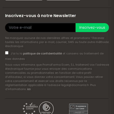
Inscrivez-vous à notre Newsletter
Inscrivez-vous
Ne manquez aucune de nos dernières offres et promotions ! Recevez
toutes les informations par e-mail, courrier, SMS ou toute autre méthode
électronique
J’ai lu la
politique de confidentialité
et consens au traitement de
mes données
Nous vous informons que PromoFarma Ecom, S.L. traiteront vos l'adresse
électronique fournie pour vous envoyer des communications
commerciales ou promotionnelles en fonction de votre profil
d'utilisateur, si vous donnez votre consentement. Vous pouvez retirer
votre consentement et exercer vos droits reconnus par la
réglementation applicable à l'adresse legal@docmorris.fr. Plus
d'informations .
ici
.