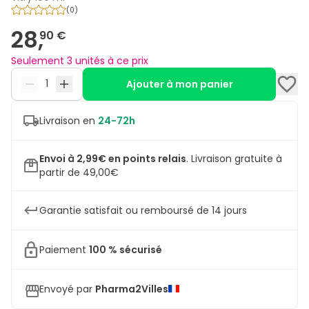
(
0
)
28,
90 €
Seulement 3 unités à ce prix
Ajouter à mon panier
Livraison en
24-72h
Envoi à 2,99€ en points relais
.
Livraison gratuite à
partir de 49,00€
Garantie satisfait ou remboursé de 14 jours
Paiement
100 % sécurisé
Envoyé par
Pharma2Villes