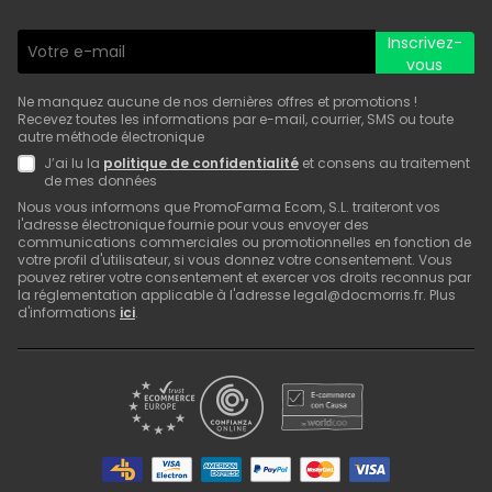
Inscrivez-
vous
Ne manquez aucune de nos dernières offres et promotions !
Recevez toutes les informations par e-mail, courrier, SMS ou toute
autre méthode électronique
J’ai lu la
politique de confidentialité
et consens au traitement
de mes données
Nous vous informons que PromoFarma Ecom, S.L. traiteront vos
l'adresse électronique fournie pour vous envoyer des
communications commerciales ou promotionnelles en fonction de
votre profil d'utilisateur, si vous donnez votre consentement. Vous
pouvez retirer votre consentement et exercer vos droits reconnus par
la réglementation applicable à l'adresse legal@docmorris.fr. Plus
d'informations
ici
.