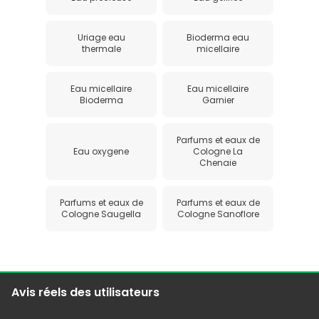
Uriage eau
Bioderma eau
thermale
micellaire
Eau micellaire
Eau micellaire
Bioderma
Garnier
Parfums et eaux de
Eau oxygene
Cologne La
Chenaie
Parfums et eaux de
Parfums et eaux de
Cologne Saugella
Cologne Sanoflore
Avis réels des utilisateurs