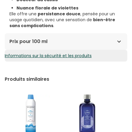
Nuance florale de violettes
Elle offre une
persistance douce
, pensée pour un
usage quotidien, avec une sensation de
bien-être
sans complications
.
Prix pour 100 ml
Informations sur la sécurité et les produits
28,90€ / 100 ml
Produits similaires