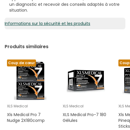
un diagnostic et recevoir des conseils adaptés à votre
situation.
Informations sur la sécurité et les produits
Produits similaires
Coup de cœur
Coup
XLS Medical
XLS Medical
XLS Me
Xls Medical Pro 7
XLS Medical Pro-7 180
Xls M
Nudge 2X180comp
Gélules
Pinea
Sticks