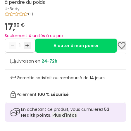
à perdre du poids
U-Body
(
0
)
17,
90 €
Seulement 4 unités à ce prix
Ajouter à mon panier
Livraison en
24-72h
Garantie satisfait ou remboursé de 14 jours
Paiement
100 % sécurisé
En achetant ce produit, vous cumulerez
53
Health points.
Plus d'infos