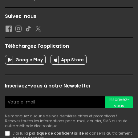
Suivez-nous
Téléchargez l'application
Google Play
App Store
Inscrivez-vous à notre Newsletter
Inscrivez-
vous
Ne manquez aucune de nos dernières offres et promotions !
Recevez toutes les informations par e-mail, courrier, SMS ou toute
autre méthode électronique
J’ai lu la
politique de confidentialité
et consens au traitement