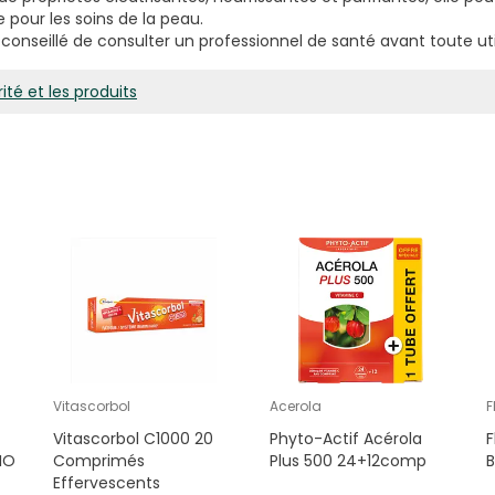
 pour les soins de la peau.
t conseillé de consulter un professionnel de santé avant toute util
ité et les produits
Vitascorbol
Acerola
F
Vitascorbol C1000 20
Phyto-Actif Acérola
F
BIO
Comprimés
Plus 500 24+12comp
B
Effervescents