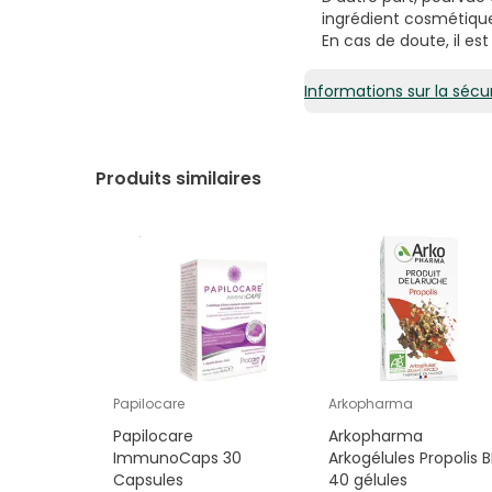
ingrédient cosmétique
En cas de doute, il es
Informations sur la sécur
Produits similaires
Papilocare
Arkopharma
Papilocare
Arkopharma
ImmunoCaps 30
Arkogélules Propolis 
Capsules
40 gélules