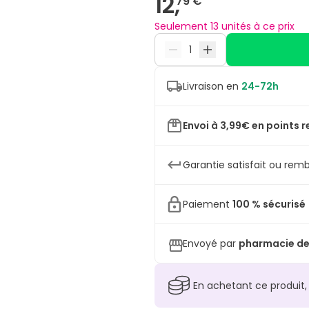
12,
79 €
Seulement 13 unités à ce prix
Livraison en
24-72h
Envoi à 3,99€ en points r
Garantie satisfait ou remb
Paiement
100 % sécurisé
Envoyé par
pharmacie de
En achetant ce produit