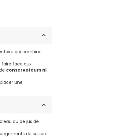
ntaire qui combine
à faire face aux
 de
conservateurs ni
mplacer une
d’eau ou de jus de
 changements de saison.