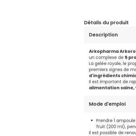
Détails du produit
Description
Arkopharma Arkoroy
un complexe de
5 pr
La gelée royale, le pro
premiers signes de ma
d'ingrédients chimi
Il est important de r
alimentation saine, 
Mode d'emploi
Prendre 1 ampoule 
fruit (200 ml), pen
Il est possible de ren