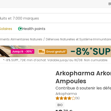
Solaires
Health points
ments Alimentaires Naturels
/
Défenses Naturelles et Système Immunitair
*-8% SUPP., 72€ min d’achat. Valable jusqu’au 16/08. Non cumulable.
Arkopharma Arkor
Ampoules
Contribue à soutenir les déf
Arkopharma
(
5
)
BIO