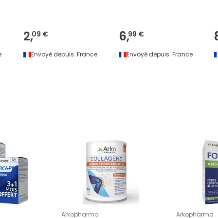
2,
6,
09 €
99 €
e
Envoyé depuis:
France
Envoyé depuis:
France
Arkopharma
Arkopharma