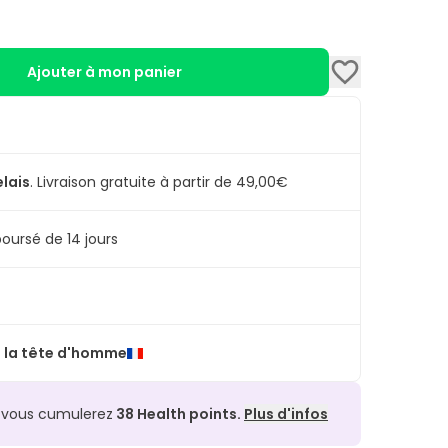
Ajouter à mon panier
elais
.
Livraison gratuite à partir de 49,00€
oursé de 14 jours
 la tête d'homme
, vous cumulerez
38
Health points.
Plus d'infos