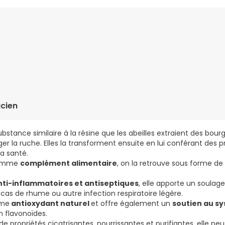
hinacée* (
Echinacea purpurea
(L.) Moench.) - Eau - Epaississan
e fleurs* - Jus concentré d’orange*
(Citrus sinensis
(L.) Osbeck) -
opolis verte* - Extrait de pollen* - Miel de manuka*.
cien
 agricole obtenu selon le mode de production biologique. Agricul
bstance similaire à la résine que les abeilles extraient des bou
er la ruche. Elles la transforment ensuite en lui conférant des 
a santé.
comme
complément alimentaire
, on la retrouve sous forme d
nti-inflammatoires et antiseptiques
, elle apporte un soulag
 cas de rhume ou autre infection respiratoire légère.
mme
antioxydant naturel
et offre également un
soutien au s
n flavonoïdes.
de propriétés cicatrisantes, nourrissantes et purifiantes, elle p