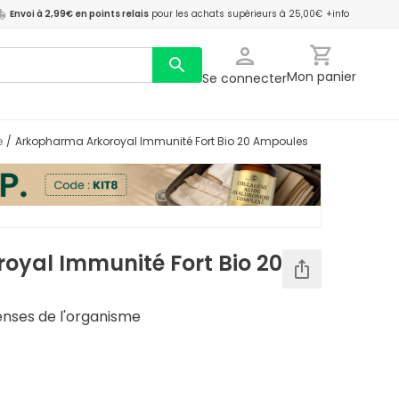
Envoi à 2,99€ en points relais
pour les achats supérieurs à 25,00€
+info
Mon panier
Se connecter
e
/
Arkopharma Arkoroyal Immunité Fort Bio 20 Ampoules
oyal Immunité Fort Bio 20
enses de l'organisme