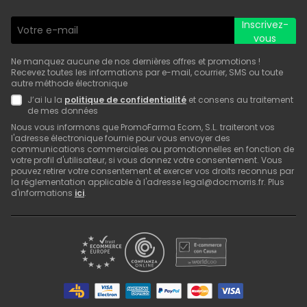
Inscrivez-
vous
Ne manquez aucune de nos dernières offres et promotions !
Recevez toutes les informations par e-mail, courrier, SMS ou toute
autre méthode électronique
J’ai lu la
politique de confidentialité
et consens au traitement
de mes données
Nous vous informons que PromoFarma Ecom, S.L. traiteront vos
l'adresse électronique fournie pour vous envoyer des
communications commerciales ou promotionnelles en fonction de
votre profil d'utilisateur, si vous donnez votre consentement. Vous
pouvez retirer votre consentement et exercer vos droits reconnus par
la réglementation applicable à l'adresse legal@docmorris.fr. Plus
d'informations
ici
.