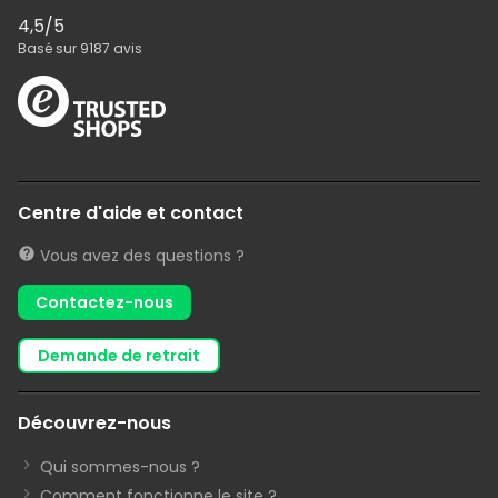
4,5
/5
Basé sur
9187
avis
Centre d'aide et contact
Vous avez des questions ?
Contactez-nous
demande de retrait
Découvrez-nous
Qui sommes-nous ?
Comment fonctionne le site ?