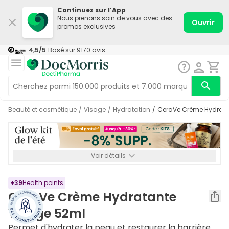
Continuez sur l’App
Nous prenons soin de vous avec des
Ouvrir
promos exclusives
4,5
/5
Basé sur
9170
avis
Beauté et cosmétique
/
Visage
/
Hydratation
/
CeraVe Crème Hydrat
Voir détails
*-8% SUPP., 72€ min d’achat. Valable jusqu’au 16/08. Non
cumulable.
+
39
Health points
CeraVe Crème Hydratante
Visage 52ml
Permet d'hydrater la peau et restaurer la barrière