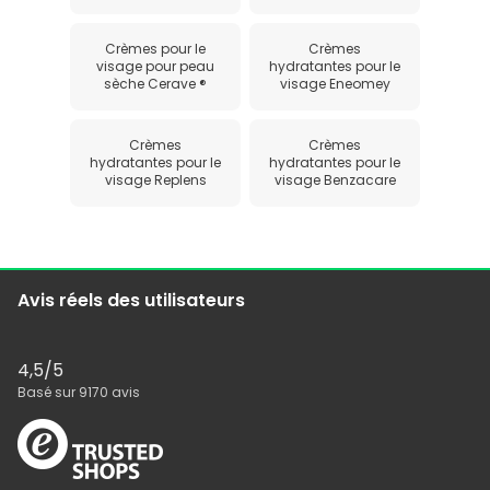
Crèmes pour le
Crèmes
visage pour peau
hydratantes pour le
sèche Cerave ®
visage Eneomey
Crèmes
Crèmes
hydratantes pour le
hydratantes pour le
visage Replens
visage Benzacare
Avis réels des utilisateurs
4,5
/5
Basé sur
9170
avis