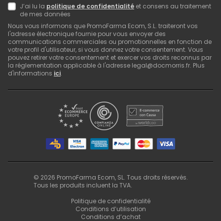
J’ai lu la
politique de confidentialité
et consens au traitement
de mes données
Nous vous informons que PromoFarma Ecom, S.L. traiteront vos
l'adresse électronique fournie pour vous envoyer des
communications commerciales ou promotionnelles en fonction de
votre profil d'utilisateur, si vous donnez votre consentement. Vous
pouvez retirer votre consentement et exercer vos droits reconnus par
la réglementation applicable à l'adresse legal@docmorris.fr. Plus
d'informations
ici
.
©
2026
PromoFarma Ecom, SL. Tous droits réservés.
Tous les produits incluent la TVA.
Politique de confidentialité
Conditions d’utilisation
Conditions d’achat