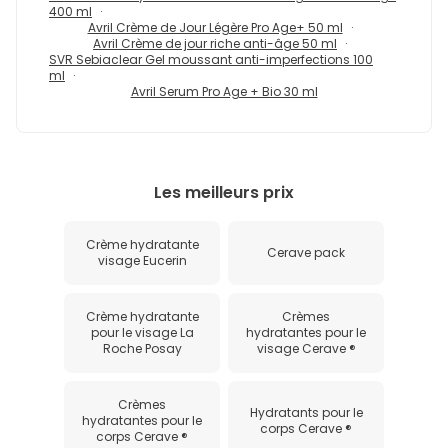
400 ml
Avril Crème de Jour Légère Pro Age+ 50 ml
Avril Crème de jour riche anti-âge 50 ml
SVR Sebiaclear Gel moussant anti-imperfections 100
ml
Avril Serum Pro Age + Bio 30 ml
Les meilleurs prix
Crème hydratante
Cerave pack
visage Eucerin
Crème hydratante
Crèmes
pour le visage La
hydratantes pour le
Roche Posay
visage Cerave ®
Crèmes
Hydratants pour le
hydratantes pour le
corps Cerave ®
corps Cerave ®