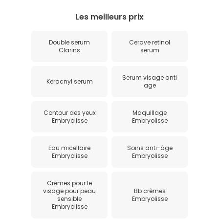
Les meilleurs prix
Double serum
Cerave retinol
Clarins
serum
Serum visage anti
Keracnyl serum
age
Contour des yeux
Maquillage
Embryolisse
Embryolisse
Eau micellaire
Soins anti-âge
Embryolisse
Embryolisse
Crèmes pour le
visage pour peau
Bb crèmes
sensible
Embryolisse
Embryolisse