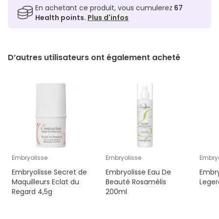
En achetant ce produit, vous cumulerez
67
Health points.
Plus d'infos
D’autres utilisateurs ont également acheté
Embryolisse
Embryolisse
Embryo
Embryolisse Secret de
Embryolisse Eau De
Embry
Maquilleurs Eclat du
Beauté Rosamélis
Leger
Regard 4,5g
200ml