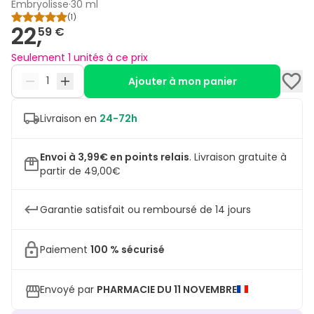
Embryolisse
·
30 ml
(
1
)
22,
59 €
Seulement 1 unités à ce prix
Ajouter à mon panier
Livraison en
24-72h
Envoi à 3,99€ en points relais
.
Livraison gratuite à
partir de 49,00€
Garantie satisfait ou remboursé de 14 jours
Paiement
100 % sécurisé
Envoyé par
PHARMACIE DU 11 NOVEMBRE