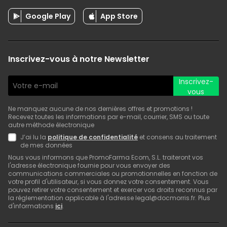
Google Play
App Store
Inscrivez-vous à notre Newsletter
Inscrivez-
vous
Ne manquez aucune de nos dernières offres et promotions !
Recevez toutes les informations par e-mail, courrier, SMS ou toute
autre méthode électronique
J’ai lu la
politique de confidentialité
et consens au traitement
de mes données
Nous vous informons que PromoFarma Ecom, S.L. traiteront vos
l'adresse électronique fournie pour vous envoyer des
communications commerciales ou promotionnelles en fonction de
votre profil d'utilisateur, si vous donnez votre consentement. Vous
pouvez retirer votre consentement et exercer vos droits reconnus par
la réglementation applicable à l'adresse legal@docmorris.fr. Plus
d'informations
ici
.