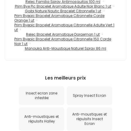
Relec Familia Spray Antimosquitos 100 ml
Prim Bye Pic Bracelet Aromatique Adulte Noir Blanc 1 ut
Goibi Nature Nautic Bracelet Citronnelle 1 ut
Prim Byepic Bracelet Aromatique Citronnelle Corde
Orange 1 ut
Prim Byepic Bracelet Aromatique Citronnelle Adulte Vert 1
ut
Relec Bracelet Aromatique Doraemon 1 ut
Prim Byepic Bracelet Aromatique Citronnelle 150 Corde
Noir 1 ut
Manouka Anti-Moustique Naturel Spray 86 ml
Les meilleurs prix
Insect ecran zone
Spray Insect Ecran
infestée
Anti-moustiques et
Anti-moustiques et
répulsifs Insect
répulsifs Halley
Ecran