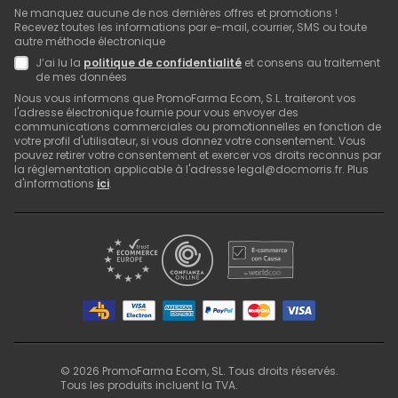
Ne manquez aucune de nos dernières offres et promotions !
Recevez toutes les informations par e-mail, courrier, SMS ou toute
autre méthode électronique
J’ai lu la
politique de confidentialité
et consens au traitement
de mes données
Nous vous informons que PromoFarma Ecom, S.L. traiteront vos
l'adresse électronique fournie pour vous envoyer des
communications commerciales ou promotionnelles en fonction de
votre profil d'utilisateur, si vous donnez votre consentement. Vous
pouvez retirer votre consentement et exercer vos droits reconnus par
la réglementation applicable à l'adresse legal@docmorris.fr. Plus
d'informations
ici
.
©
2026
PromoFarma Ecom, SL. Tous droits réservés.
Tous les produits incluent la TVA.