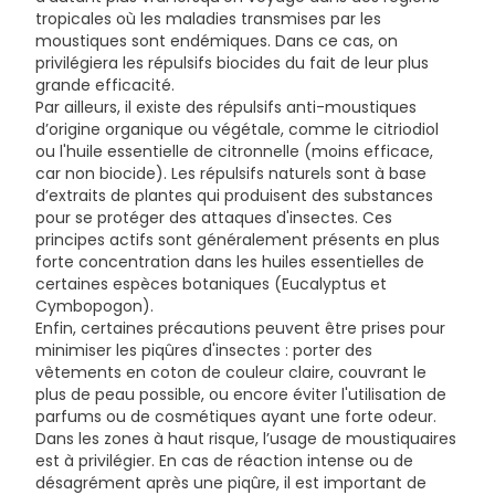
tropicales où les maladies transmises par les
moustiques sont endémiques. Dans ce cas, on
privilégiera les répulsifs biocides du fait de leur plus
grande efficacité.
Par ailleurs, il existe des répulsifs anti-moustiques
d’origine organique ou végétale, comme le citriodiol
ou l'huile essentielle de citronnelle (moins efficace,
car non biocide). Les répulsifs naturels sont à base
d’extraits de plantes qui produisent des substances
pour se protéger des attaques d'insectes. Ces
principes actifs sont généralement présents en plus
forte concentration dans les huiles essentielles de
certaines espèces botaniques (Eucalyptus et
Cymbopogon).
Enfin, certaines précautions peuvent être prises pour
minimiser les piqûres d'insectes : porter des
vêtements en coton de couleur claire, couvrant le
plus de peau possible, ou encore éviter l'utilisation de
parfums ou de cosmétiques ayant une forte odeur.
Dans les zones à haut risque, l’usage de moustiquaires
est à privilégier. En cas de réaction intense ou de
désagrément après une piqûre, il est important de