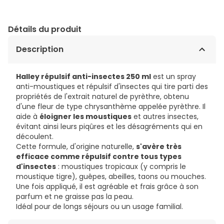
Détails du produit
Description
Halley répulsif anti-insectes 250 ml
est un spray
anti-moustiques et répulsif d'insectes qui tire parti des
propriétés de l'extrait naturel de pyrèthre, obtenu
d'une fleur de type chrysanthème appelée pyrèthre. Il
aide à
éloigner les moustiques
et autres insectes,
évitant ainsi leurs piqûres et les désagréments qui en
découlent.
Cette formule, d'origine naturelle,
s'avère très
efficace comme répulsif contre tous types
d'insectes
: moustiques tropicaux (y compris le
moustique tigre), guêpes, abeilles, taons ou mouches.
Une fois appliqué, il est agréable et frais grâce à son
parfum et ne graisse pas la peau.
Idéal pour de longs séjours ou un usage familial.