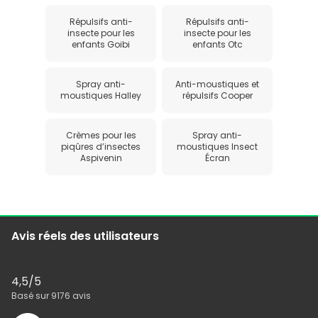
Répulsifs anti-
Répulsifs anti-
insecte pour les
insecte pour les
enfants Goibi
enfants Otc
Spray anti-
Anti-moustiques et
moustiques Halley
répulsifs Cooper
Crèmes pour les
Spray anti-
piqûres d’insectes
moustiques Insect
Aspivenin
Écran
Avis réels des utilisateurs
4,5
/5
Basé sur
9176
avis