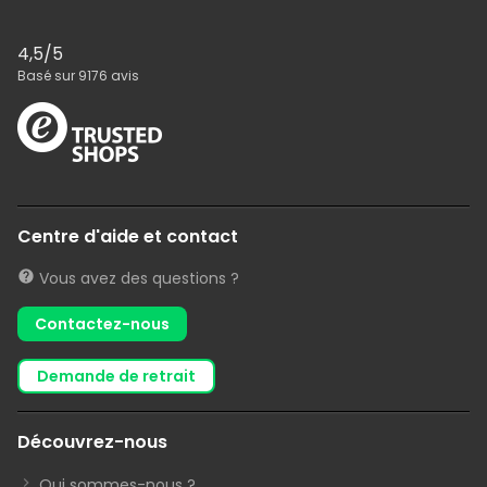
4,5
/5
Basé sur
9176
avis
Centre d'aide et contact
Vous avez des questions ?
Contactez-nous
demande de retrait
Découvrez-nous
Qui sommes-nous ?