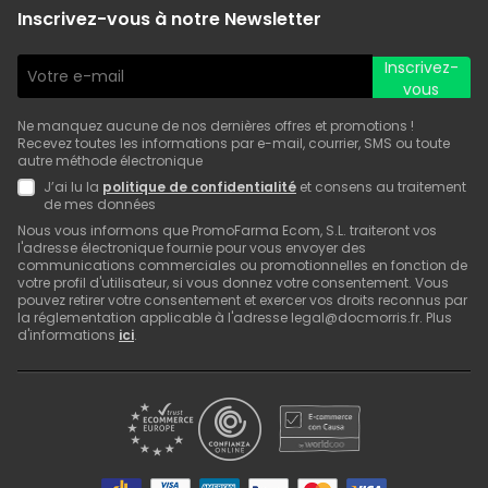
Inscrivez-vous à notre Newsletter
Inscrivez-
vous
Ne manquez aucune de nos dernières offres et promotions !
Recevez toutes les informations par e-mail, courrier, SMS ou toute
autre méthode électronique
J’ai lu la
politique de confidentialité
et consens au traitement
de mes données
Nous vous informons que PromoFarma Ecom, S.L. traiteront vos
l'adresse électronique fournie pour vous envoyer des
communications commerciales ou promotionnelles en fonction de
votre profil d'utilisateur, si vous donnez votre consentement. Vous
pouvez retirer votre consentement et exercer vos droits reconnus par
la réglementation applicable à l'adresse legal@docmorris.fr. Plus
d'informations
ici
.