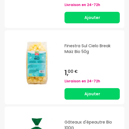
Livraison en
24-72h
Ajouter
Finestra Sul Cielo Break
Maiz Bio 50g
1,
00 €
Livraison en
24-72h
Ajouter
Gâteaux d'épeautre Bio
100G