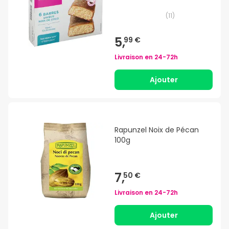
(
11
)
5,
99 €
Livraison en
24-72h
Ajouter
Rapunzel Noix de Pécan
100g
7,
50 €
Livraison en
24-72h
Ajouter