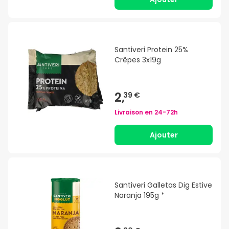
Santiveri Protein 25%
Crêpes 3x19g
2,
39 €
Livraison en
24-72h
Ajouter
Santiveri Galletas Dig Estive
Naranja 195g *