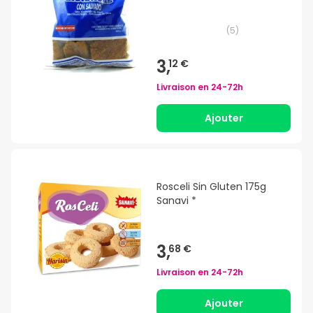
(
5
)
3,
12 €
Livraison en
24-72h
Ajouter
Rosceli Sin Gluten 175g
Sanavi *
3,
68 €
Livraison en
24-72h
Ajouter