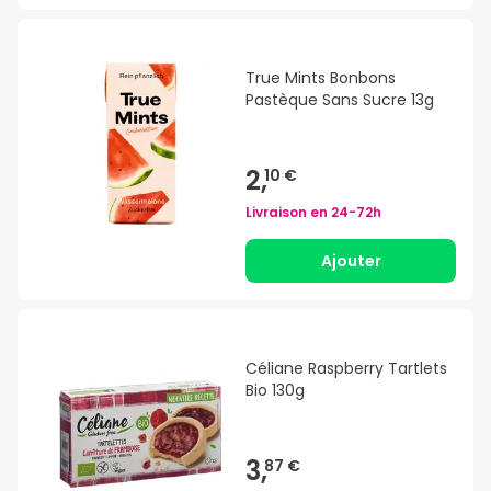
True Mints Bonbons
Pastèque Sans Sucre 13g
2,
10 €
Livraison en
24-72h
Ajouter
Céliane Raspberry Tartlets
Bio 130g
3,
87 €