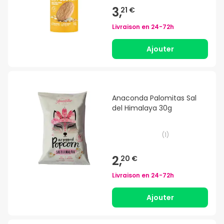
3,
21 €
Livraison en
24-72h
Ajouter
Anaconda Palomitas Sal
del Himalaya 30g
(
1
)
2,
20 €
Livraison en
24-72h
Ajouter