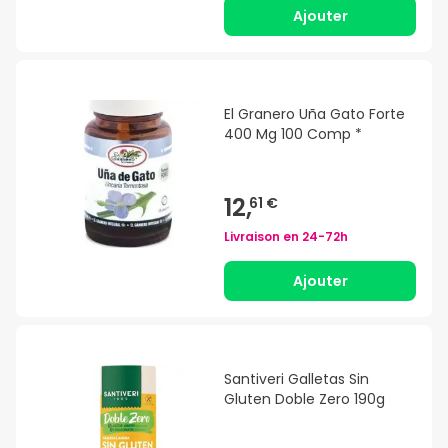
Ajouter
El Granero Uña Gato Forte
400 Mg 100 Comp *
12,
61 €
Livraison en
24-72h
Ajouter
Santiveri Galletas Sin
Gluten Doble Zero 190g