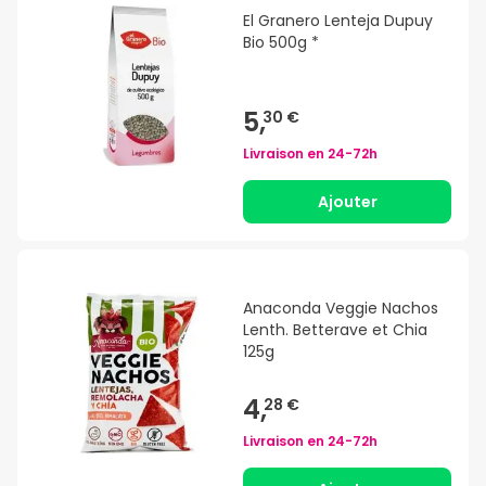
El Granero Lenteja Dupuy
Bio 500g *
5,
30 €
Livraison en
24-72h
Ajouter
Anaconda Veggie Nachos
Lenth. Betterave et Chia
125g
4,
28 €
Livraison en
24-72h