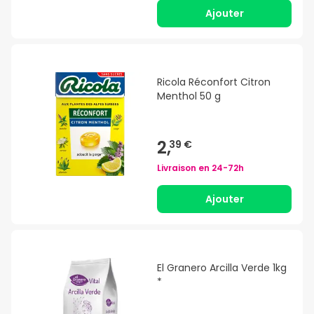
Ajouter
Ricola Réconfort Citron
Menthol 50 g
2,
39 €
Livraison en
24-72h
Ajouter
El Granero Arcilla Verde 1kg
*