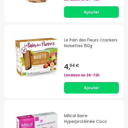
Ajouter
Le Pain des Fleurs Crackers
Noisettes 150g
4,
94 €
Livraison en
24-72h
Ajouter
Milical Barre
Hyperprotéinée Coco