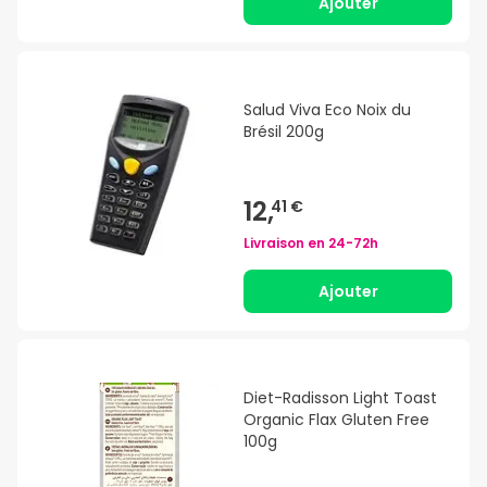
Ajouter
Salud Viva Eco Noix du
Brésil 200g
12,
41 €
Livraison en
24-72h
Ajouter
Diet-Radisson Light Toast
Organic Flax Gluten Free
100g