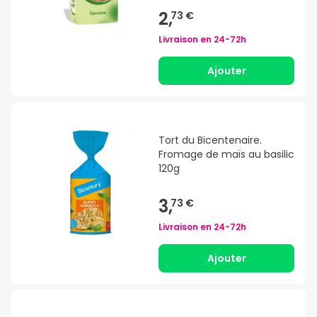
2,
73 €
Livraison en
24-72h
Ajouter
Tort du Bicentenaire.
Fromage de maïs au basilic
120g
3,
73 €
Livraison en
24-72h
Ajouter