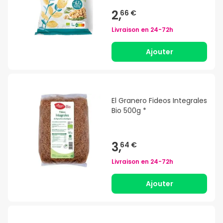
2,
66 €
Livraison en
24-72h
Ajouter
El Granero Fideos Integrales
Bio 500g *
3,
64 €
Livraison en
24-72h
Ajouter