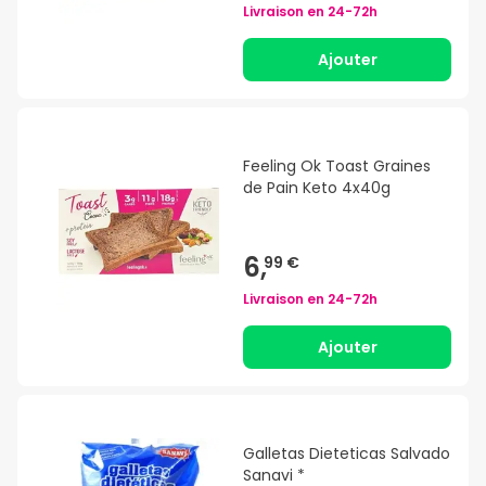
Livraison en
24-72h
Ajouter
Feeling Ok Toast Graines
de Pain Keto 4x40g
6,
99 €
Livraison en
24-72h
Ajouter
Galletas Dieteticas Salvado
Sanavi *