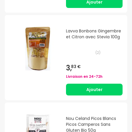
Ajouter
Lavva Bonbons Gingembre
et Citron avec Stevia 100g
(
2
)
3,
83 €
Livraison en
24-72h
Ajouter
Nou Celand Picos Blancs
Picos Camperos Sans
Gluten Bio 50g