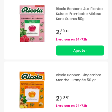
Ricola Bonbons Aux Plantes
Suisses Framboise Mélisse
Sans Sucres 50g
2,
39 €
Livraison en
24-72h
Ajouter
Ricola Bonbon Gingembre
Menthe Orangée 50 gr
2,
90 €
Livraison en
24-72h