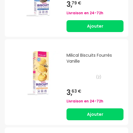
3,
79 €
Livraison en
24-72h
Ajouter
Milical Biscuits Fourrés
Vanille
(
2
)
3,
63 €
Livraison en
24-72h
Ajouter