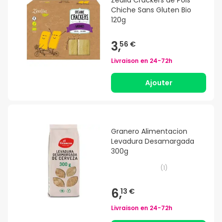
Chiche Sans Gluten Bio
120g
3,
56 €
Livraison en
24-72h
Ajouter
Granero Alimentacion
Levadura Desamargada
300g
(
1
)
6,
13 €
Livraison en
24-72h