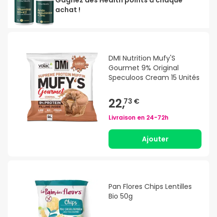
achat !
DMI Nutrition Mufy'S
Gourmet 9% Original
Speculoos Cream 15 Unités
22,
73 €
Livraison en
24-72h
Ajouter
Pan Flores Chips Lentilles
Bio 50g