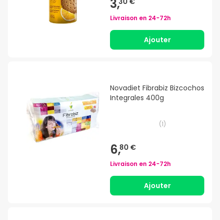
3,
30 €
Livraison en
24-72h
Ajouter
Novadiet Fibrabiz Bizcochos
Integrales 400g
(
1
)
6,
80 €
Livraison en
24-72h
Ajouter