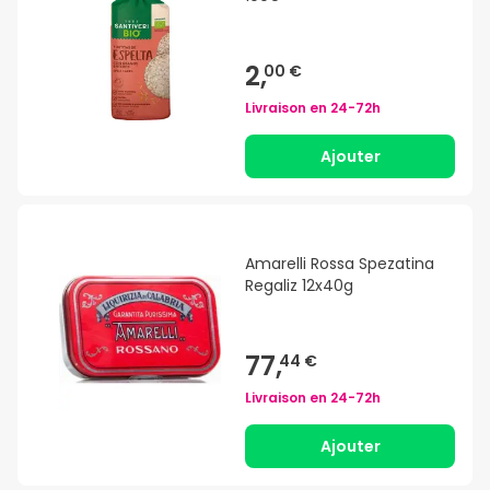
2,
00 €
Livraison en
24-72h
Ajouter
Amarelli Rossa Spezatina
Regaliz 12x40g
77,
44 €
Livraison en
24-72h
Ajouter