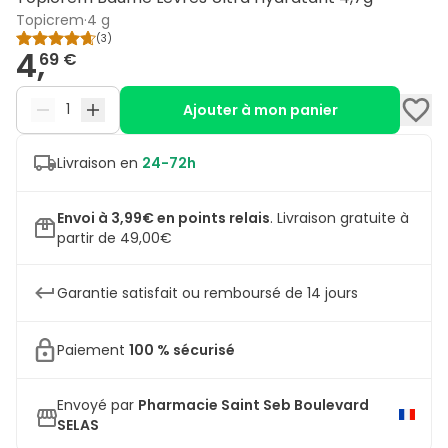
Topicrem
·
4 g
(
3
)
4,
69 €
Ajouter à mon panier
Livraison en
24-72h
Envoi à 3,99€ en points relais
.
Livraison gratuite à
partir de 49,00€
Garantie satisfait ou remboursé de 14 jours
Paiement
100 % sécurisé
Envoyé par
Pharmacie Saint Seb Boulevard
SELAS