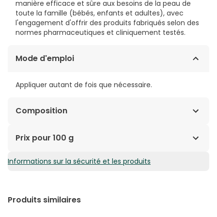
manière efficace et sûre aux besoins de la peau de
toute la famille (bébés, enfants et adultes), avec
l'engagement d'offrir des produits fabriqués selon des
normes pharmaceutiques et cliniquement testés.
Mode d'emploi
Appliquer autant de fois que nécessaire.
Composition
Paraffinum liquidum (mineral oil), cetyl palmitate,
Prix pour 100 g
ozokerite, paraffin, Butyrospermum parkii (shea)
butter, isopropyl myristate, ethylhexyl
Informations sur la sécurité et les produits
69,50€ / 100 g
methoxycinnamate, butyl
methoxydibenzoylmethane, tocopheryl acetate, BHT,
ethyl vanillin.
Produits similaires