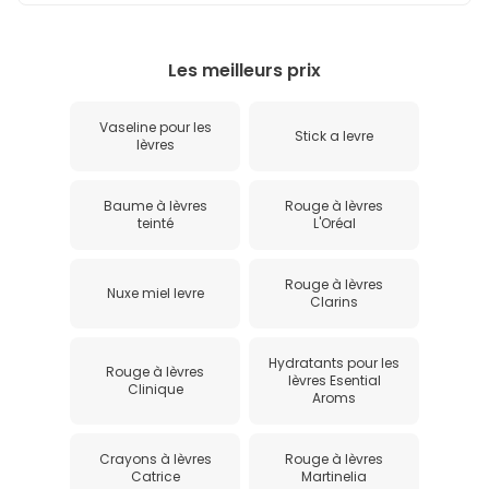
Les meilleurs prix
Vaseline pour les
Stick a levre
lèvres
Baume à lèvres
Rouge à lèvres
teinté
L'Oréal
Rouge à lèvres
Nuxe miel levre
Clarins
Hydratants pour les
Rouge à lèvres
lèvres Esential
Clinique
Aroms
Crayons à lèvres
Rouge à lèvres
Catrice
Martinelia