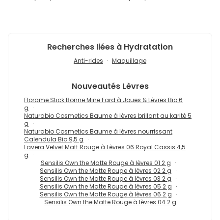
Recherches liées à Hydratation
Anti-rides
Maquillage
Nouveautés
Lèvres
Florame Stick Bonne Mine Fard à Joues & Lèvres Bio 6
g
Naturabio Cosmetics Baume à lèvres brillant au karité 5
g
Naturabio Cosmetics Baume à lèvres nourrissant
Calendula Bio 9,5 g
Lavera Velvet Matt Rouge à Lèvres 06 Royal Cassis 4,5
g
Sensilis Own the Matte Rouge à lèvres 01 2 g
Sensilis Own the Matte Rouge à lèvres 02 2 g
Sensilis Own the Matte Rouge à lèvres 03 2 g
Sensilis Own the Matte Rouge à lèvres 05 2 g
Sensilis Own the Matte Rouge à lèvres 06 2 g
Sensilis Own the Matte Rouge à lèvres 04 2 g