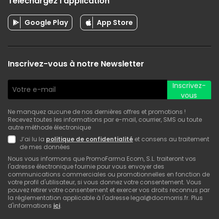
Téléchargez l'application
Google Play
App Store
Inscrivez-vous à notre Newsletter
Inscrivez-
vous
Ne manquez aucune de nos dernières offres et promotions !
Recevez toutes les informations par e-mail, courrier, SMS ou toute
autre méthode électronique
J’ai lu la
politique de confidentialité
et consens au traitement
de mes données
Nous vous informons que PromoFarma Ecom, S.L. traiteront vos
l'adresse électronique fournie pour vous envoyer des
communications commerciales ou promotionnelles en fonction de
votre profil d'utilisateur, si vous donnez votre consentement. Vous
pouvez retirer votre consentement et exercer vos droits reconnus par
la réglementation applicable à l'adresse legal@docmorris.fr. Plus
d'informations
ici
.