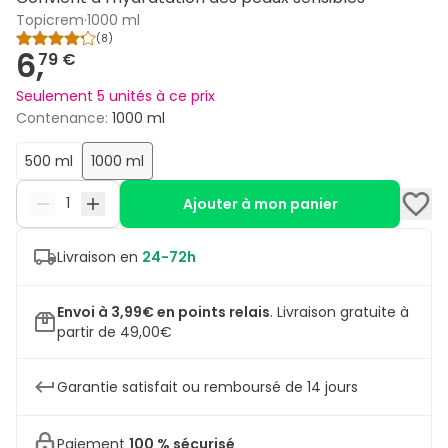
Topicrem
·
1000 ml
(
8
)
6,
79 €
Seulement 5 unités à ce prix
Contenance
:
1000 ml
500 ml
1000 ml
Ajouter à mon panier
Livraison en
24-72h
Envoi à 3,99€ en points relais
.
Livraison gratuite à
partir de 49,00€
Garantie satisfait ou remboursé de 14 jours
Paiement
100 % sécurisé