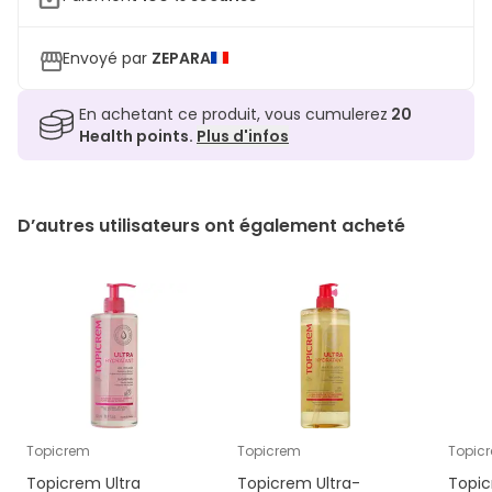
Envoyé par
ZEPARA
En achetant ce produit, vous cumulerez
20
Health points.
Plus d'infos
D’autres utilisateurs ont également acheté
Topicrem
Topicrem
Topic
Topicrem Ultra
Topicrem Ultra-
Topi