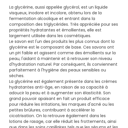
La glycérine, aussi appelée glycérol, est un liquide
visqueux, inodore et incolore, obtenu lors de la
fermentation alcoolique et entrant dans la
composition des triglycérides. Très appréciée pour ses
propriétés hydratantes et émollientes, elle est
largement utilisée dans les cosmétiques.
Le savon est l'un des produits les plus connus dont la
glycérine est le composant de base. Ces savons ont
un pH faible et agissent comme des émollients sur la
peau, l'aidant à maintenir et à retrouver son niveau
d'hydratation naturel. Par conséquent, ils conviennent
parfaitement à l'hygiène des peaux sensibles ou
sèches.
La glycérine est également présente dans les crèmes
hydratantes anti-âge, en raison de sa capacité à
adoucir la peau et à augmenter son élasticité. Son
grand pouvoir apaisant en fait un produit efficace
pour réduire les irritations, les marques d'acné ou les
petites brûlures, contribuant à accélérer la
cicatrisation. On la retrouve également dans les
lotions de rasage, car elle réduit les frottements, ainsi
que dans les soins capillaires tels que les sérums et les