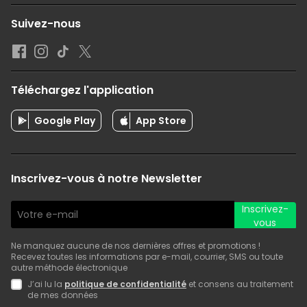
Suivez-nous
Téléchargez l'application
Google Play
App Store
Inscrivez-vous à notre Newsletter
Inscrivez-
vous
Ne manquez aucune de nos dernières offres et promotions !
Recevez toutes les informations par e-mail, courrier, SMS ou toute
autre méthode électronique
J’ai lu la
politique de confidentialité
et consens au traitement
de mes données