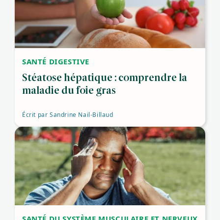
SANTÉ DIGESTIVE
Stéatose hépatique : comprendre la
maladie du foie gras
Écrit par
Sandrine Nail-Billaud
SANTÉ DU SYSTÈME MUSCULAIRE ET NERVEUX