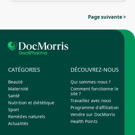
Page suivante
>
CATÉGORIES
DÉCOUVREZ-NOUS
Beauté
Qui sommes-nous ?
Maternité
Comment fonctionne le
site ?
Santé
Travaillez avec nous
Nutrition et diététique
Programme d'affiliation
Sport
Vendre sur DocMorris
Remèdes naturels
Health Points
Actualités