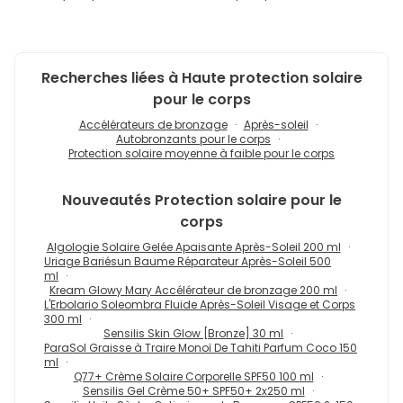
Recherches liées à Haute protection solaire
pour le corps
Accélérateurs de bronzage
Après-soleil
Autobronzants pour le corps
Protection solaire moyenne à faible pour le corps
Nouveautés
Protection solaire pour le
corps
Algologie Solaire Gelée Apaisante Après-Soleil 200 ml
Uriage Bariésun Baume Réparateur Après-Soleil 500
ml
Kream Glowy Mary Accélérateur de bronzage 200 ml
L'Erbolario Soleombra Fluide Après-Soleil Visage et Corps
300 ml
Sensilis Skin Glow [Bronze] 30 ml
ParaSol Graisse à Traire Monoï De Tahiti Parfum Coco 150
ml
Q77+ Crème Solaire Corporelle SPF50 100 ml
Sensilis Gel Crème 50+ SPF50+ 2x250 ml