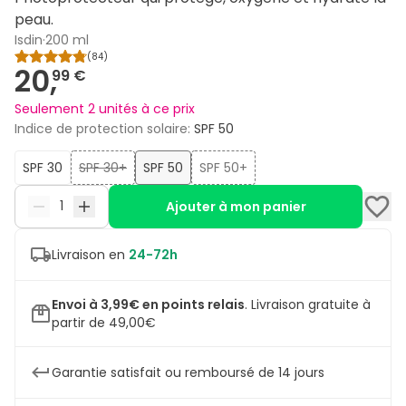
peau.
Isdin
·
200 ml
(
84
)
20,
99 €
Seulement 2 unités à ce prix
Indice de protection solaire
:
SPF 50
SPF 30
SPF 30+
SPF 50
SPF 50+
Ajouter à mon panier
Livraison en
24-72h
Envoi à 3,99€ en points relais
.
Livraison gratuite à
partir de 49,00€
Garantie satisfait ou remboursé de 14 jours