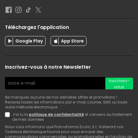
Téléchargez l'application
Google Play
App Store
Inscrivez-vous à notre Newsletter
Inscrivez-
vous
Ne manquez aucune de nos dernières offres et promotions !
Recevez toutes les informations par e-mail, courrier, SMS ou toute
autre méthode électronique
J’ai lu la
politique de confidentialité
et consens au traitement
de mes données
Nous vous informons que PromoFarma Ecom, S.L. traiteront vos
l'adresse électronique fournie pour vous envoyer des
communications commerciales ou promotionnelles en fonction de