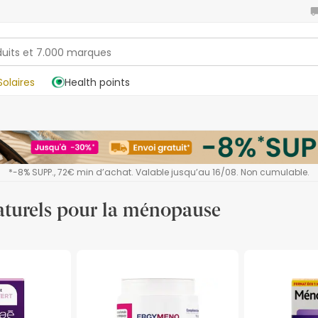
Solaires
Health points
*-8% SUPP., 72€ min d’achat. Valable jusqu’au 16/08. Non cumulable.
aturels pour la ménopause