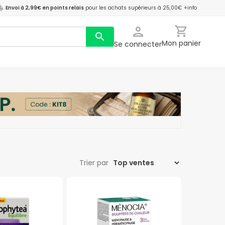
Envoi à 2,99€ en points relais
pour les achats supérieurs à 25,00€
+info
Mon panier
Se connecter
Trier par