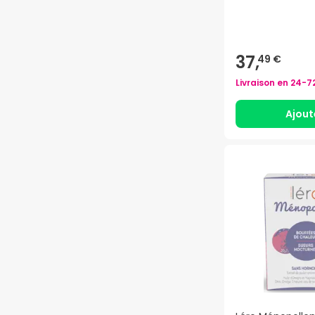
37,
49 €
Livraison en
24-7
Ajout