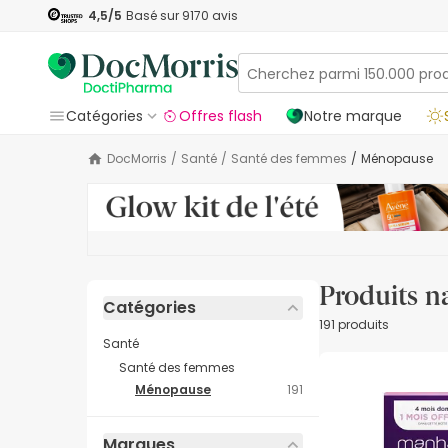
4,5
/5
Basé sur
9170
avis
Catégories
Offres flash
Notre marque
DocMorris
/
Santé
/
Santé des femmes
/
Ménopause
Produits n
Catégories
191 produits
Santé
Santé des femmes
Ménopause
191
Marques