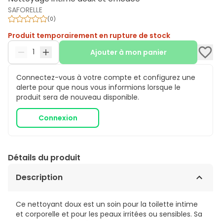
SAFORELLE
(
0
)
Produit temporairement en rupture de stock
Ajouter à mon panier
Connectez-vous à votre compte et configurez une
alerte pour que nous vous informions lorsque le
produit sera de nouveau disponible.
Connexion
Détails du produit
Description
Ce nettoyant doux est un soin pour la toilette intime
et corporelle et pour les peaux irritées ou sensibles. Sa