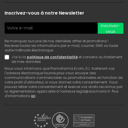
Inscrivez-vous à notre Newsletter
Inscrivez-
vous
Ne manquez aucune de nos dernières offres et promotions !
Recevez toutes les informations par e-mail, courrier, SMS ou toute
autre méthode électronique
J’ai lu la
politique de confidentialité
et consens au traitement
de mes données
Nous vous informons que PromoFarma Ecom, S.L. traiteront vos
l'adresse électronique fournie pour vous envoyer des
communications commerciales ou promotionnelles en fonction de
votre profil d'utilisateur, si vous donnez votre consentement. Vous
pouvez retirer votre consentement et exercer vos droits reconnus par
la réglementation applicable à l'adresse legal@docmorris.fr. Plus
d'informations
ici
.