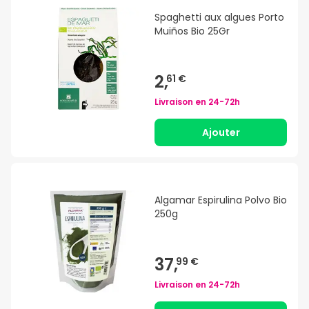
Spaghetti aux algues Porto
Muiños Bio 25Gr
2,
61 €
Livraison en
24-72h
Ajouter
Algamar Espirulina Polvo Bio
250g
37,
99 €
Livraison en
24-72h