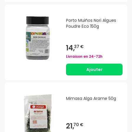
Porto Muiños Nori Algues
Poudre Eco 150g
14,
37 €
Livraison en
24-72h
Ajouter
Mimasa Alga Arame 50g
21,
70 €