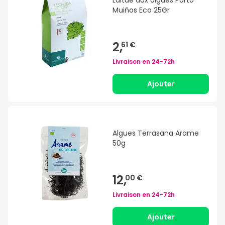
Muiños Eco 25Gr
2,
61 €
Livraison en
24-72h
Ajouter
Algues Terrasana Arame
50g
12,
00 €
Livraison en
24-72h
Ajouter