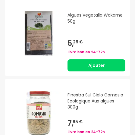
Algues Vegetalia Wakame
50g
5,
29 €
Livraison en
24-72h
Ajouter
Finestra Sul Cielo Gomasio
Ecologique Aux algues
300g
7,
85 €
Livraison en
24-72h