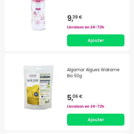
9,
39 €
Livraison en
24-72h
Ajouter
Algamar Algues Wakame
Bio 50g
5,
06 €
Livraison en
24-72h
Ajouter