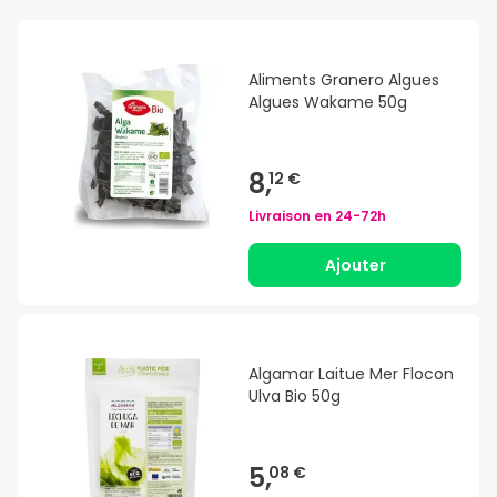
Aliments Granero Algues
Algues Wakame 50g
8,
12 €
Livraison en
24-72h
Ajouter
Algamar Laitue Mer Flocon
Ulva Bio 50g
5,
08 €