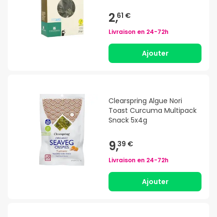
2,
61 €
Livraison en
24-72h
Ajouter
Clearspring Algue Nori
Toast Curcuma Multipack
Snack 5x4g
9,
39 €
Livraison en
24-72h
Ajouter