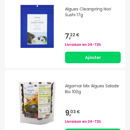
Algues Clearspring Nori
Sushi 17g
7,
22 €
Livraison en
24-72h
Ajouter
Algamar Mix Algues Salade
Bio 100g
9,
03 €
Livraison en
24-72h