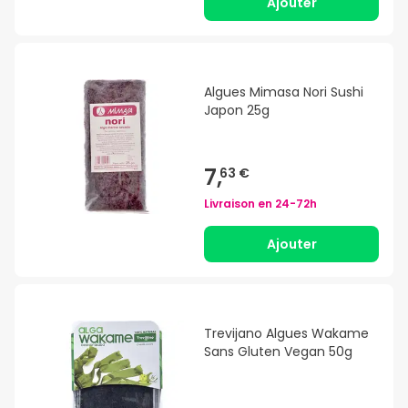
Ajouter
Algues Mimasa Nori Sushi
Japon 25g
7,
63 €
Livraison en
24-72h
Ajouter
Trevijano Algues Wakame
Sans Gluten Vegan 50g