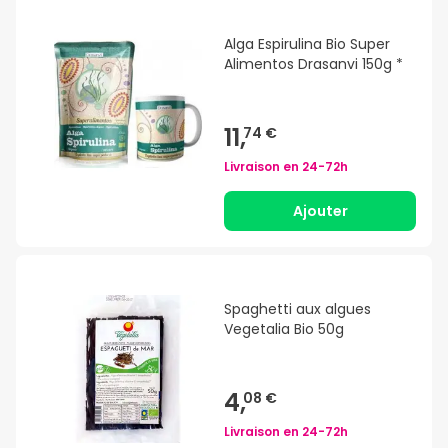
Alga Espirulina Bio Super
Alimentos Drasanvi 150g *
11,
74 €
Livraison en
24-72h
Ajouter
Spaghetti aux algues
Vegetalia Bio 50g
4,
08 €
Livraison en
24-72h