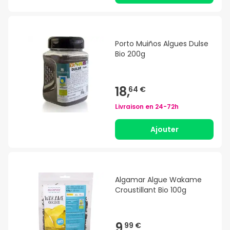
Porto Muiños Algues Dulse
Bio 200g
18,
64 €
Livraison en
24-72h
Ajouter
Algamar Algue Wakame
Croustillant Bio 100g
9,
99 €