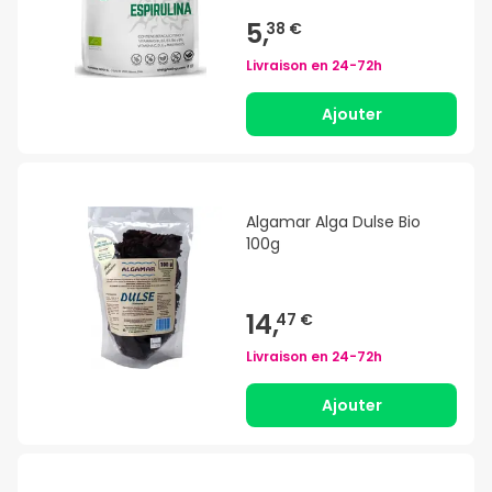
5,
38 €
Livraison en
24-72h
Ajouter
Algamar Alga Dulse Bio
100g
14,
47 €
Livraison en
24-72h
Ajouter