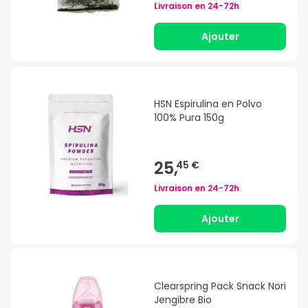
Livraison en
24-72h
Ajouter
HSN Espirulina en Polvo
100% Pura 150g
25,
45 €
Livraison en
24-72h
Ajouter
Clearspring Pack Snack Nori
Jengibre Bio