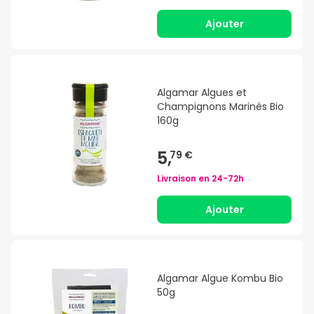
Ajouter
Algamar Algues et
Champignons Marinés Bio
160g
5,
79 €
Livraison en
24-72h
Ajouter
Algamar Algue Kombu Bio
50g