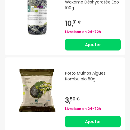
Wakame Déshydratée Eco
100g
10,
31 €
Livraison en
24-72h
Ajouter
Porto Muiños Algues
Kombu bio 50g
3,
50 €
Livraison en
24-72h
Ajouter