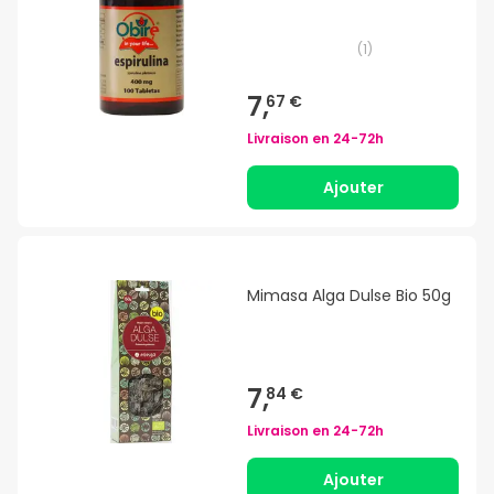
(
1
)
7,
67 €
Livraison en
24-72h
Ajouter
Mimasa Alga Dulse Bio 50g
7,
84 €
Livraison en
24-72h
Ajouter