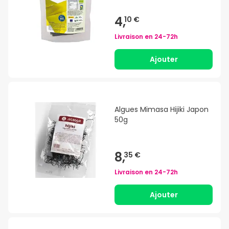
4,
10 €
Livraison en
24-72h
Ajouter
Algues Mimasa Hijiki Japon
50g
8,
35 €
Livraison en
24-72h
Ajouter