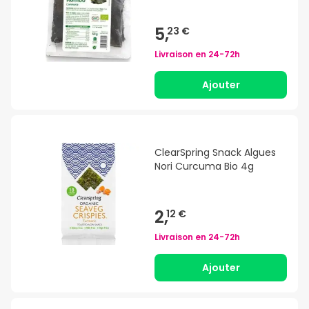
5,
23 €
Livraison en
24-72h
Ajouter
ClearSpring Snack Algues
Nori Curcuma Bio 4g
2,
12 €
Livraison en
24-72h
Ajouter