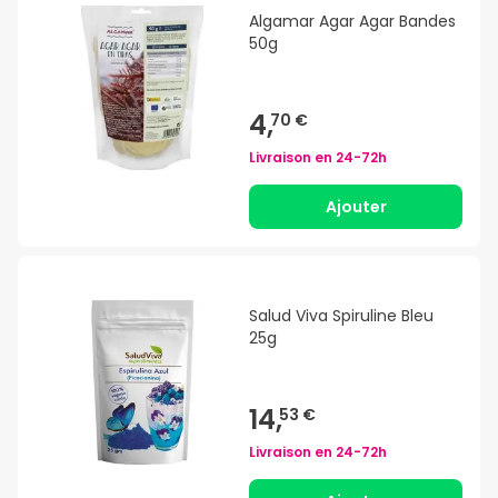
Algamar Agar Agar Bandes
50g
4,
70 €
Livraison en
24-72h
Ajouter
Salud Viva Spiruline Bleu
25g
14,
53 €
Livraison en
24-72h