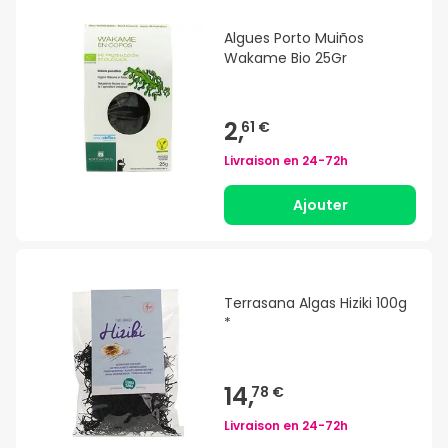
Algues Porto Muiños
Wakame Bio 25Gr
2,
61 €
Livraison en
24-72h
Ajouter
Terrasana Algas Hiziki 100g
*
14,
78 €
Livraison en
24-72h