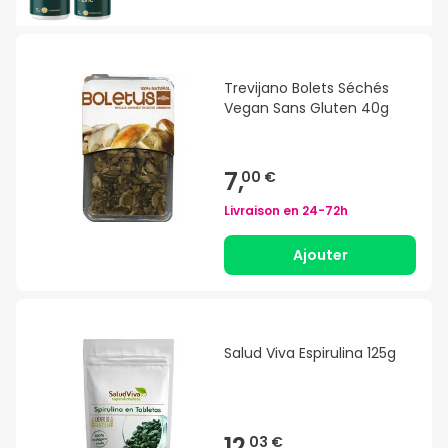
Trevijano Bolets Séchés
Vegan Sans Gluten 40g
7,
00 €
Livraison en
24-72h
Ajouter
Salud Viva Espirulina 125g
12,
03 €