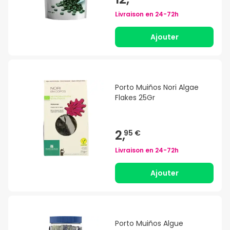
Livraison en
24-72h
Ajouter
Porto Muiños Nori Algae
Flakes 25Gr
2,
95 €
Livraison en
24-72h
Ajouter
Porto Muiños Algue