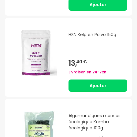
Ajouter
HSN Kelp en Polvo 150g
13,
40 €
Livraison en
24-72h
Ajouter
Algamar algues marines
écologique Kombu
écologique 100g