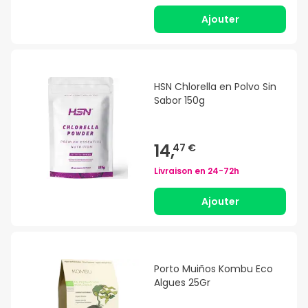
Ajouter
HSN Chlorella en Polvo Sin
Sabor 150g
14,
47 €
Livraison en
24-72h
Ajouter
Porto Muiños Kombu Eco
Algues 25Gr