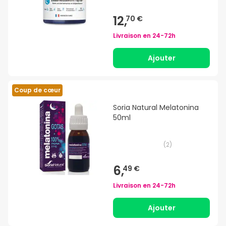
12,
70 €
Livraison en
24-72h
Ajouter
Coup de cœur
Soria Natural Melatonina
50ml
(
2
)
6,
49 €
Livraison en
24-72h
Ajouter