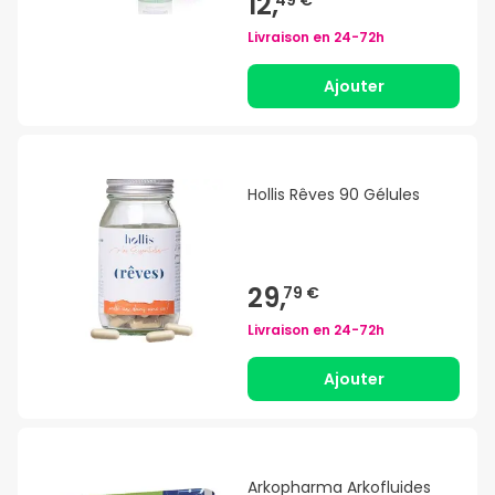
12,
Livraison en
24-72h
Ajouter
Hollis Rêves 90 Gélules
29,
79 €
Livraison en
24-72h
Ajouter
Arkopharma Arkofluides