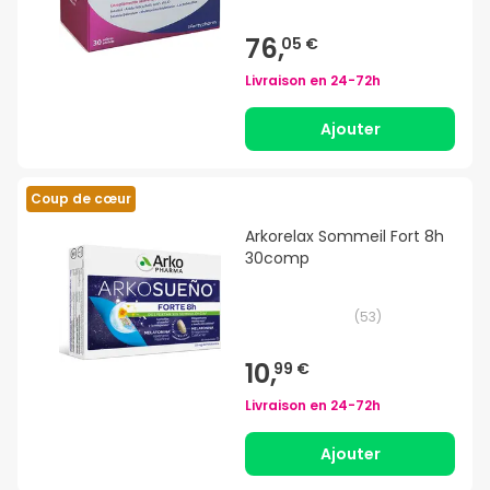
76,
05 €
Livraison en
24-72h
Ajouter
Coup de cœur
Arkorelax Sommeil Fort 8h
30comp
(
53
)
10,
99 €
Livraison en
24-72h
Ajouter