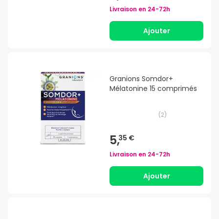
Livraison en
24-72h
Ajouter
Granions Somdor+
Mélatonine 15 comprimés
(
2
)
5,
35 €
Livraison en
24-72h
Ajouter