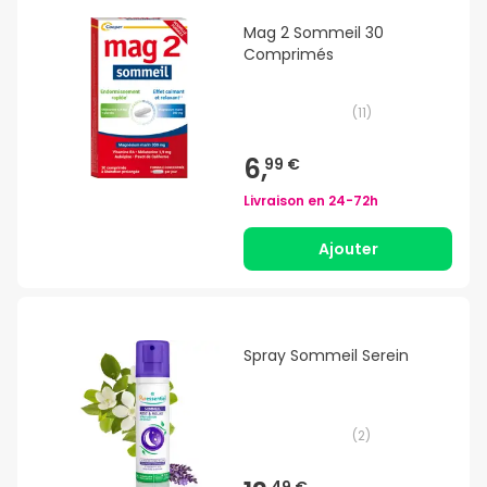
Mag 2 Sommeil 30
Comprimés
(
11
)
6,
99 €
Livraison en
24-72h
Ajouter
Spray Sommeil Serein
(
2
)
49 €