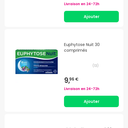
Livraison en
24-72h
Ajouter
Euphytose Nuit 30
comprimés
(
13
)
9,
96 €
Livraison en
24-72h
Ajouter