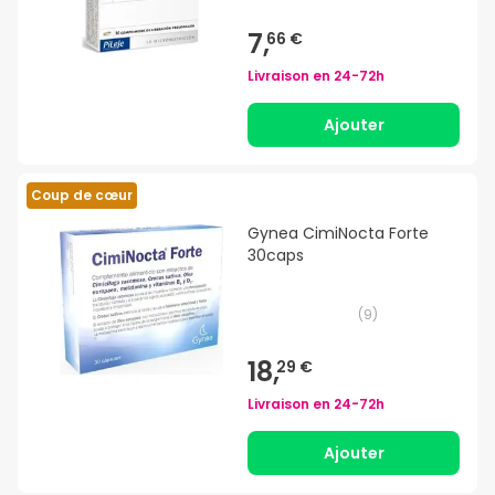
7,
66 €
Livraison en
24-72h
Ajouter
Coup de cœur
Gynea CimiNocta Forte
30caps
(
9
)
18,
29 €
Livraison en
24-72h
Ajouter